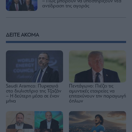
– Πώς μπορούν να υποστηρίξουν νέα
αντίδραση της αγοράς
ΔΕΙΤΕ ΑΚΟΜΑ
Saudi Aramco: Πυρκαγιά
Πεντάγωνο: Πιέζει τις
στο διυλιστήριο της Τζαζάν
αμυντικές εταιρείες να
– Η δεύτερη μέσα σε έναν
επιταχύνουν την παραγωγή
μήνα
όπλων