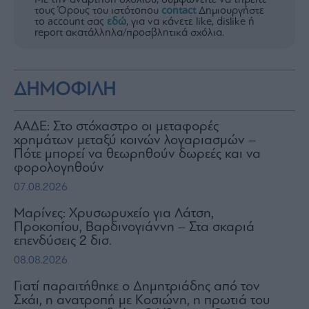
Με την ανάρτηση σχολίου, συμφωνείτε να τηρείτε
τους Όρους του ιστότοπου
contact
Δημιουργήστε
το account σας
εδώ
, για να κάνετε like, dislike ή
report ακατάλληλα/προσβλητικά σχόλια.
ΔΗΜΟΦΙΛΗ
ΑΑΔΕ: Στο στόχαστρο οι μεταφορές
χρημάτων μεταξύ κοινών λογαριασμών –
Πότε μπορεί να θεωρηθούν δωρεές και να
φορολογηθούν
07.08.2026
Μαρίνες: Χρυσωρυχείο για Λάτση,
Προκοπίου, Βαρδινογιάννη – Στα σκαριά
επενδύσεις 2 δισ.
08.08.2026
Γιατί παραιτήθηκε ο Δημητριάδης από τον
Σκάι, η ανατροπή με Κοσιώνη, η πρωτιά του