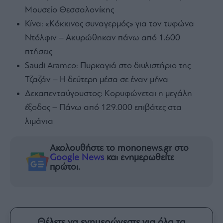
Μουσείο Θεσσαλονίκης
Κίνα: «Κόκκινος συναγερμός» για τον τυφώνα
Ντόλφιν – Ακυρώθηκαν πάνω από 1.600
πτήσεις
Saudi Aramco: Πυρκαγιά στο διυλιστήριο της
Τζαζάν – Η δεύτερη μέσα σε έναν μήνα
Δεκαπενταύγουστος: Κορυφώνεται η μεγάλη
έξοδος – Πάνω από 129.000 επιβάτες στα
λιμάνια
Ακολουθήστε το mononews.gr στο
Google News
και ενημερωθείτε
πρώτοι.
Θέλετε να ενημερώνεστε για όλα τα