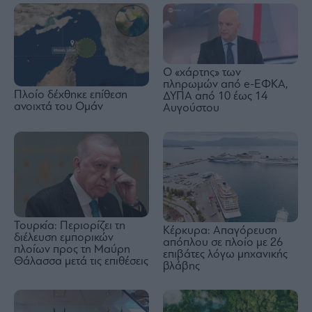
Ο «χάρτης» των
πληρωμών από e-ΕΦΚΑ,
Πλοίο δέχθηκε επίθεση
ΔΥΠΑ από 10 έως 14
ανοιχτά του Ομάν
Αυγούστου
Τουρκία: Περιορίζει τη
Κέρκυρα: Απαγόρευση
διέλευση εμπορικών
απόπλου σε πλοίο με 26
πλοίων προς τη Μαύρη
επιβάτες λόγω μηχανικής
Θάλασσα μετά τις επιθέσεις
βλάβης