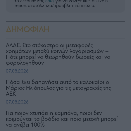
το account σας
εδώ
, για να κάνετε like, dislike ή
report ακατάλληλα/προσβλητικά σχόλια.
ΔΗΜΟΦΙΛΗ
ΑΑΔΕ: Στο στόχαστρο οι μεταφορές
χρημάτων μεταξύ κοινών λογαριασμών –
Πότε μπορεί να θεωρηθούν δωρεές και να
φορολογηθούν
07.08.2026
Πόσα έχει δαπανήσει αυτό το καλοκαίρι ο
Μάριος Ηλιόπουλος για τις μεταγραφές της
ΑΕΚ
07.08.2026
Για ποιον χτυπάει η καμπάνα, ποιοι δεν
κοιμούνται τα βράδια και ποια μετοχή μπορεί
να ανέβει 100%