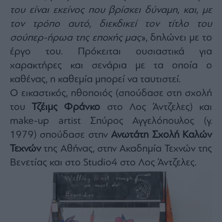
του είναι εκείνος που βρίσκει δύναμη, και, με
τον τρόπο αυτό, διεκδικεί τον τίτλο του
σούπερ-ήρωα της εποχής μας
», δηλώνει με το
έργο του. Πρόκειται ουσιαστικά για
χαρακτήρες και σενάρια με τα οποία ο
καθένας, η καθεμία μπορεί να ταυτιστεί.
Ο εικαστικός, ηθοποιός (σπούδασε στη σχολή
του
Τζέιμς Φράνκο
στο Λος Άντζελες) και
make-up artist Σπύρος Αγγελόπουλος (γ.
1979) σπούδασε στην
Ανωτάτη Σχολή Καλών
Τεχνών
της Αθήνας, στην Ακαδημία Τεχνών της
Βενετίας και στο Studio4 στο Λος Άντζελες.