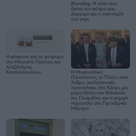
Blanding: Η τάση που
έκανε τον κόσμο μας
άχρωμο και η οικονομία
του γκρι
Η κόσμηση και το κόσμημα
στο Μουσείο Παύλου και
Αλεξάνδρας
Κανελλοπούλου
Η Μυκονιάτικη
Πανσέληνος, οι Πλόες στην
Άνδρο, καλλιτεχνικές
συναντήσεις στο Κάπρι, μία
μέρα δίπλα στη θάλασσα
της Γλυφάδας και η κομψή
παρουσία στο Προεδρικό
Μέγαρο