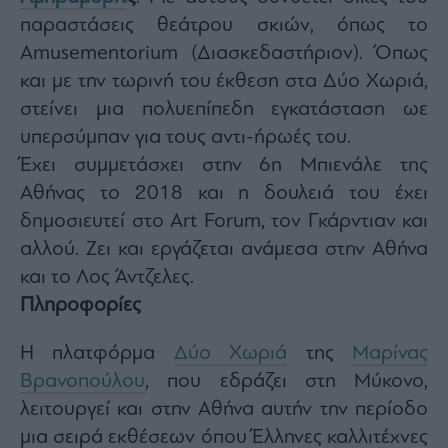
παραστάσεις θεάτρου σκιών, όπως το
Amusementorium (Διασκεδαστήριον). Όπως
και με την τωρινή του έκθεση στα Δύο Χωριά,
στείνει μια πολυεπίπεδη εγκατάσταση ωε
υπερσύμπαν για τους αντι-ήρωές του.
Έχει συμμετάσχει στην 6η Μπιενάλε της
Αθήνας το 2018 και η δουλειά του έχει
δημοσιευτεί στο Art Forum, τον Γκάρντιαν και
αλλού. Ζει και εργάζεται ανάμεσα στην Αθήνα
και το Λος Άντζελες.
Πληροφορίες
Η πλατφόρμα
Δύο Χωριά
της
Μαρίνας
Βρανοπούλου
, που εδράζει στη Μύκονο,
λειτουργεί και στην Αθήνα αυτήν την περίοδο
μια σειρά εκθέσεων όπου Έλληνες καλλιτέχνες