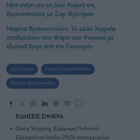
Νέα στέγη για τα Δύο Χωριά της
Βρανοπούλου με Σαμ Φρίντμαν
Μαρίνα Βρανοπούλου: Τα «Δύο Χωριά»
σταθμεύουν στο Φάρο του Ψυχικού με
εξωτικά έργα από την Γκουσμάν
Δύο Χωριά
Μαρίνα Βρανοπούλου
Σπύρος Αγγελόπουλος
ΕΙΔΗΣΕΙΣ ΣΗΜΕΡΑ
Diana Shipping (Σεμίραμις Παληού):
Εξασφάλισε έσοδα 29,28 εκατομμυρίων