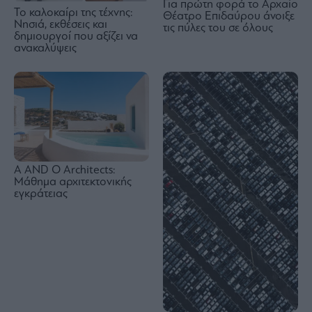
Για πρώτη φορά το Αρχαίο
Το καλοκαίρι της τέχνης:
Θέατρο Επιδαύρου άνοιξε
Νησιά, εκθέσεις και
τις πύλες του σε όλους
δημιουργοί που αξίζει να
ανακαλύψεις
A AND O Architects:
Μάθημα αρχιτεκτονικής
εγκράτειας