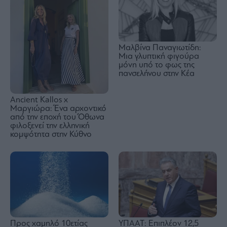
Μαλβίνα Παναγιωτίδη:
Μια γλυπτική φιγούρα
μόνη υπό το φως της
πανσελήνου στην Κέα
Ancient Kallos x
Μαργιώρα: Ένα αρχοντικό
από την εποχή του Όθωνα
φιλοξενεί την ελληνική
κομψότητα στην Κύθνο
Προς χαμηλό 10ετίας
ΥΠΑΑΤ: Επιπλέον 12,5