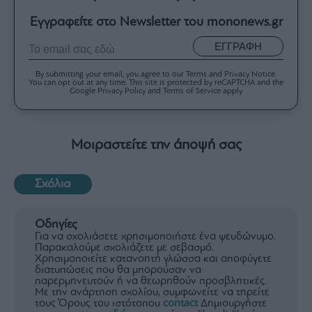
Εγγραφείτε στο Newsletter του mononews.gr
ΕΓΓΡΑΦΗ
By submitting your email, you agree to our Terms and Privacy Notice.
You can opt out at any time. This site is protected by reCAPTCHA and the
Google Privacy Policy and Terms of Service apply.
Μοιραστείτε την άποψή σας
Σχόλια
Οδηγίες
Για να σχολιάσετε χρησιμοποιήστε ένα ψευδώνυμο.
Παρακαλούμε σχολιάζετε με σεβασμό.
Χρησιμοποιείτε κατανοητή γλώσσα και αποφύγετε
διατυπώσεις που θα μπορούσαν να
παρερμηνευτούν ή να θεωρηθούν προσβλητικές.
Με την ανάρτηση σχολίου, συμφωνείτε να τηρείτε
τους Όρους του ιστότοπου
contact
Δημιουργήστε