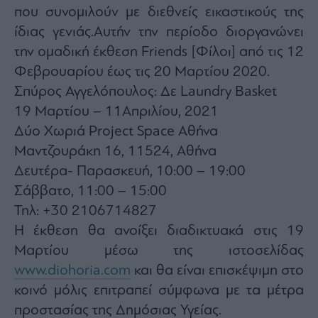
που συνομιλούν με διεθνείς εικαστικούς της
ίδιας γενιάς.Αυτήν την περίοδο διοργανώνει
την ομαδική έκθεση Friends [Φίλοι] από τις 12
Φεβρουαρίου έως τις 20 Μαρτίου 2020.
Σπύρος Αγγελόπουλος: Δε Laundry Basket
19 Μαρτίου – 11Απριλίου, 2021
Δύο Χωριά Project Space Αθήνα
Μαντζουράκη 16, 11524, Αθήνα
Δευτέρα- Παρασκευή, 10:00 – 19:00
Σάββατο, 11:00 – 15:00
Τηλ: +30 2106714827
H έκθεση θα ανοίξει διαδικτυακά στις 19
Μαρτίου μέσω της ιστοσελίδας
www.diohoria.com
και θα είναι επισκέψιμη στο
κοινό μόλις επιτραπεί σύμφωνα με τα μέτρα
προστασίας της Δημόσιας Υγείας.