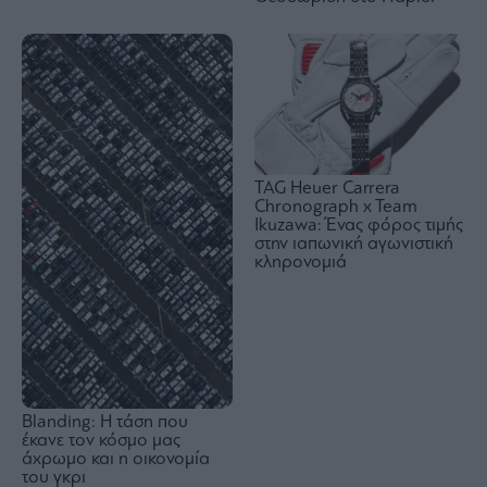
TAG Heuer Carrera
Chronograph x Team
Ikuzawa: Ένας φόρος τιμής
στην ιαπωνική αγωνιστική
κληρονομιά
Blanding: Η τάση που
έκανε τον κόσμο μας
άχρωμο και η οικονομία
του γκρι