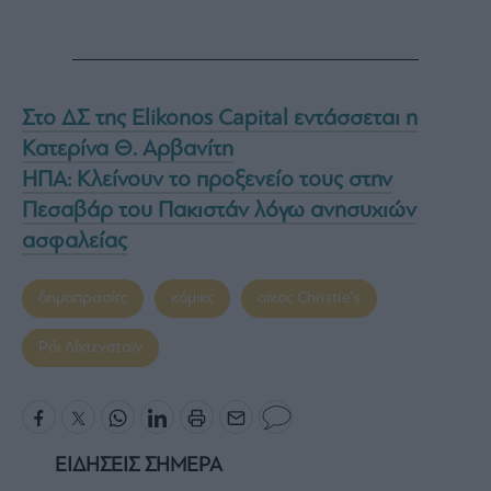
Στο ΔΣ της Elikonos Capital εντάσσεται η
Κατερίνα Θ. Αρβανίτη
ΗΠΑ: Κλείνουν το προξενείο τους στην
Πεσαβάρ του Πακιστάν λόγω ανησυχιών
ασφαλείας
δημοπρασίες
κόμικς
οίκος Christie's
Ρόι Λίχτενσταϊν
ΕΙΔΗΣΕΙΣ ΣΗΜΕΡΑ