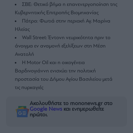
ΣΒΕ: Θετικό βήμα η επανενεργοποίηση της
Κυβερνητικής Επιτροπής Βιομηχανίας
Πάτρα: Φωτιά στην περιοχή Αγ. Μαρίνα
Ηλείας
Wall Street: Έντονη νευρικότητα πριν το
άνοιγμα εν αναμονή εξελίξεων στη Μέση
Ανατολή
Η Motor Oil και η οικογένεια
Βαρδινογιάννη ενισχύει την πολιτική
προστασία του Δήμου Αγίου Βασιλείου μετά
τις πυρκαγιές
Ακολουθήστε το mononews.gr στο
Google News
και ενημερωθείτε
πρώτοι.