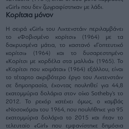
«Girl» που δεν ζωγραφίστηκαν με λάδι.
Κορίτσια μόνον
Η σειρά «Girl» του Λιχτενστάιν περιλαμβάνει
το «Φοβισμένο κορίτσι» (1964) με τα
δακρυσμένα μάτια, το καστανό «Γοητευτικό
κορίτσι» (1964) και το δυσαρεστημένο
«Κορίτσι με κορδέλα στα μαλλιά» (1965). Το
«Κορίτσι που κοιμάται» (1964) εξάλλου, είναι
το τέταρτο ακριβότερο έργο του Λιχτενστάιν
σε δημοπρασία, έχοντας πουληθεί για 44,8
εκατομμύρια δολάρια στον οίκο Sotheby’s το
2012. Το ρεκόρ κατέχει όμως, ο καμβάς
«Νοσοκόμα» του 1964, που πουλήθηκε για 95
εκατομμύρια δολάρια το 2015 και ήταν το
τελευταίο «Girl» που εμφανίστηκε δημόσια