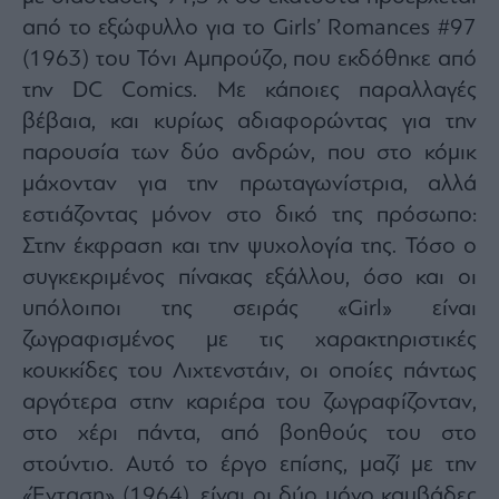
από το εξώφυλλο για το Girls’ Romances #97
(1963) του Τόνι Αμπρούζο, που εκδόθηκε από
την DC Comics. Με κάποιες παραλλαγές
βέβαια, και κυρίως αδιαφορώντας για την
παρουσία των δύο ανδρών, που στο κόμικ
μάχονταν για την πρωταγωνίστρια, αλλά
εστιάζοντας μόνον στο δικό της πρόσωπο:
Στην έκφραση και την ψυχολογία της. Τόσο ο
συγκεκριμένος πίνακας εξάλλου, όσο και οι
υπόλοιποι της σειράς «Girl» είναι
ζωγραφισμένος με τις χαρακτηριστικές
κουκκίδες του Λιχτενστάιν, οι οποίες πάντως
αργότερα στην καριέρα του ζωγραφίζονταν,
στο χέρι πάντα, από βοηθούς του στο
στούντιο. Αυτό το έργο επίσης, μαζί με την
«Ένταση» (1964), είναι οι δύο μόνο καμβάδες