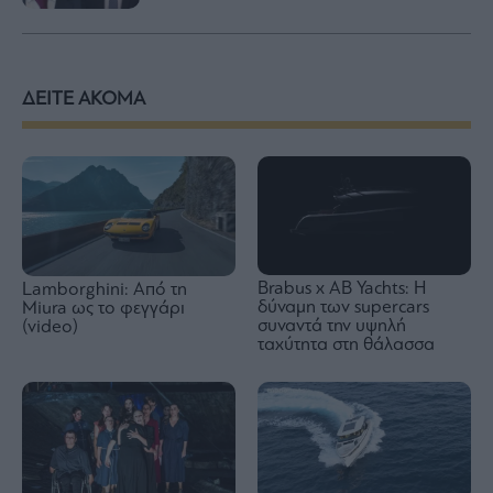
ΔΕΙΤΕ ΑΚΟΜΑ
Brabus x AB Yachts: Η
Lamborghini: Από τη
δύναμη των supercars
Miura ως το φεγγάρι
συναντά την υψηλή
(video)
ταχύτητα στη θάλασσα