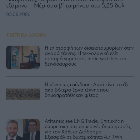
εξάμηνο – Μέρισμα β’ τριμήνου στα 5,25 δολ.
05.08.2026
ΣΧΕΤΙΚΑ ΑΡΘΡΑ
Η επιστροφή των δισεκατομμυρίων στην
αγορά τέχνης: Η τεχνολογική ελίτ
προτιμά supercars, indie watches και…
δεινόσαυρους
H τέχνη ως επένδυση: Αυτά είναι τα έξι
ακριβότερα έργα τέχνης που
δημοπρατήθηκαν φέτος
Atltantic see LNG Trade: Επιτυχής η
συμμετοχή στις σημερινές δημοπρασίες
για τον Κάθετο Διάδρομο –
Εξασφάλισε δυναμικότητα 4,7 TWh