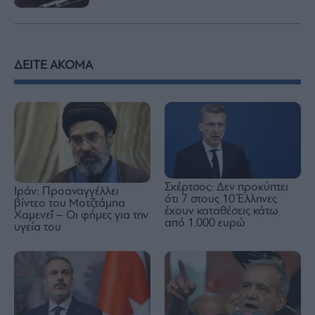
ΔΕΙΤΕ ΑΚΟΜΑ
Σκέρτσος: Δεν προκύπτει
Ιράν: Προαναγγέλλει
ότι 7 στους 10 Έλληνες
βίντεο του Μοτζτάμπα
έχουν καταθέσεις κάτω
Χαμενεΐ – Οι φήμες για την
από 1.000 ευρώ
υγεία του