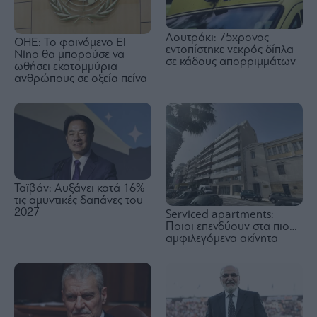
Λουτράκι: 75χρονος
ΟΗΕ: Το φαινόμενο El
εντοπίστηκε νεκρός δίπλα
Nino θα μπορούσε να
σε κάδους απορριμμάτων
ωθήσει εκατομμύρια
ανθρώπους σε οξεία πείνα
Ταϊβάν: Αυξάνει κατά 16%
τις αμυντικές δαπάνες του
2027
Serviced apartments:
Ποιοι επενδύουν στα πιο…
αμφιλεγόμενα ακίνητα