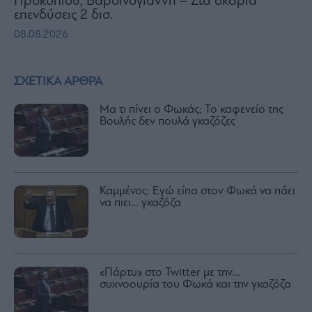
Προκοπίου, Βαρδινογιάννη – Στα σκαριά
επενδύσεις 2 δισ.
08.08.2026
ΣΧΕΤΙΚΑ ΑΡΘΡΑ
Μα τι πίνει ο Φωκάς; Το καφενείο της
Βουλής δεν πουλά γκαζόζες
Καμμένος: Εγώ είπα στον Φωκά να πάει
να πιει… γκαζόζα
«Πάρτυ» στο Twitter με την…
συχνοουρία του Φωκά και την γκαζόζα