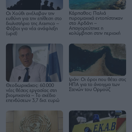
Κάρπαθος: Παλιά
Οι Χούθι ανέλαβαν την
πυρομαχικά εντοπίστηκαν
ευθύνη για την επίθεση στο
στο Αρδάνι –
διυλιστήριο της Aramco –
Απαγορεύτηκε η
Φόβοι για νέα ανάφλεξη
κολύμβηση στην περιοχή
(upd)
Ιράν: Οι όροι που θέτει στις
ΗΠΑ για το άνοιγμα των
Θεοδωρικάκος: 60.000
Στενών του Ορμούζ
νέες θέσεις εργασίας στη
βιομηχανία – Το σχέδιο
επενδύσεων 3,7 δισ. ευρώ