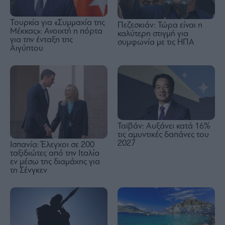
Τουρκία για «Συμμαχία της
Πεζεσκιάν: Τώρα είναι η
Μέκκας»: Ανοιχτή η πόρτα
καλύτερη στιγμή για
για την ένταξη της
συμφωνία με τις ΗΠΑ
Αιγύπτου
Ταϊβάν: Αυξάνει κατά 16%
τις αμυντικές δαπάνες του
2027
Ισπανία: Έλεγχοι σε 200
ταξιδιώτες από την Ιταλία
εν μέσω της διαμάχης για
τη Σένγκεν