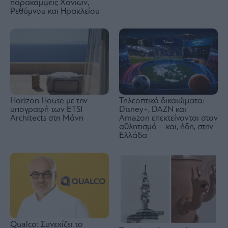
παρακάμψεις Χανίων,
Ρεθύμνου και Ηρακλείου
Horizon House με την
Τηλεοπτικά δικαιώματα:
υπογραφή των ETSI
Disney+, DAZN και
Architects στη Μάνη
Amazon επεκτείνονται στον
αθλητισμό – και, ήδη, στην
Ελλάδα
Qualco: Συνεχίζει το