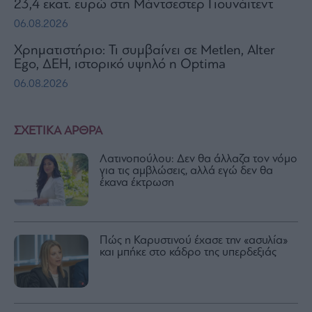
23,4 εκατ. ευρώ στη Μάντσεστερ Γιουνάιτεντ
06.08.2026
Χρηματιστήριο: Τι συμβαίνει σε Metlen, Αlter
Ego, ΔΕΗ, ιστορικό υψηλό η Optima
06.08.2026
ΣΧΕΤΙΚΑ ΑΡΘΡΑ
Λατινοπούλου: Δεν θα άλλαζα τον νόμο
για τις αμβλώσεις, αλλά εγώ δεν θα
έκανα έκτρωση
Πώς η Καρυστινού έχασε την «ασυλία»
και μπήκε στο κάδρο της υπερδεξιάς