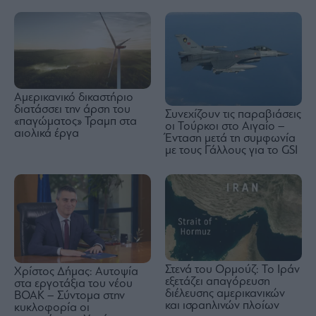
Αμερικανικό δικαστήριο
διατάσσει την άρση του
Συνεχίζουν τις παραβιάσεις
«παγώματος» Τραμπ στα
οι Τούρκοι στο Αιγαίο –
αιολικά έργα
Ένταση μετά τη συμφωνία
με τους Γάλλους για το GSI
Στενά του Ορμούζ: Το Ιράν
Χρίστος Δήμας: Αυτοψία
εξετάζει απαγόρευση
στα εργοτάξια του νέου
διέλευσης αμερικανικών
ΒΟΑΚ – Σύντομα στην
και ισραηλινών πλοίων
κυκλοφορία οι