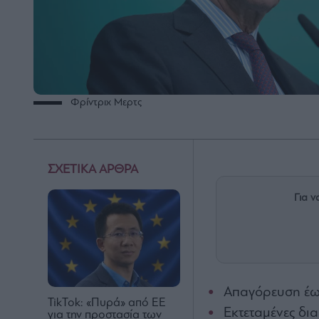
Φρίντριχ Μερτς
ΣΧΕΤΙΚΑ ΑΡΘΡΑ
Για ν
Απαγόρευση έως
TikTok: «Πυρά» από ΕΕ
Εκτεταμένες δι
για την προστασία των