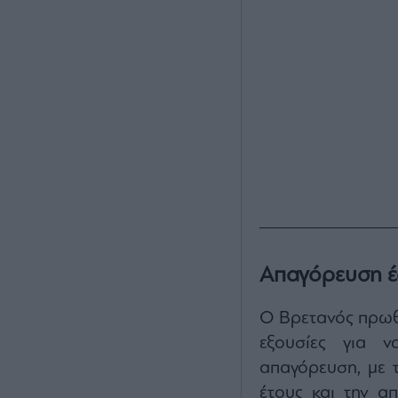
Απαγόρευση έω
Ο Βρετανός πρωθυ
εξουσίες για 
απαγόρευση, με τ
έτους και την α