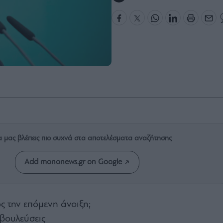
α μας βλέπεις πιο συχνά στα αποτελέσματα αναζήτησης
Add mononews.gr on Google
 την επόμενη άνοιξη;
αβουλεύσεις