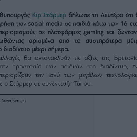
ωθυπουργός
Κιρ Στάρμερ
δήλωσε τη Δευτέρα ότι 
ρήση των social media σε παιδιά κάτω των 16 ετ
 περιορισμούς σε πλατφόρμες gaming και ζωνταν
οωθώντας ορισμένα από τα αυστηρότερα μέτ
ο διαδίκτυο μέχρι σήμερα.
αλλαγές θα αντανακλούν τις αξίες της Βρετανία
την προστασία των παιδιών στο διαδίκτυο, ε
εριορίζουν την ισχύ των μεγάλων τεχνολογικ
ε ο Στάρμερ σε συνέντευξη Τύπου.