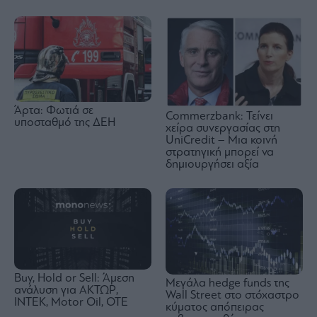
Άρτα: Φωτιά σε
Commerzbank: Τείνει
υποσταθμό της ΔΕΗ
χείρα συνεργασίας στη
UniCredit – Μια κοινή
στρατηγική μπορεί να
δημιουργήσει αξία
Buy, Hold or Sell: Άμεση
Μεγάλα hedge funds της
ανάλυση για ΑΚΤΩΡ,
Wall Street στο στόχαστρο
ΙΝΤΕΚ, Motor Oil, OTE
κύματος απόπειρας