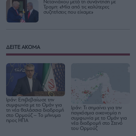
Νετανιάχου μετά τη συνάντηση με
Τραμπ: «Μία από τις καλύτερες
συζητήσεις που είχαμε»
ΔΕΙΤΕ ΑΚΟΜΑ
Ιράν: Επιβεβαίωσε την
συμφωνία με το Ομάν για
Ιράν: Τι σημαίνει για την
τη νέα θαλάσσια διαδρομή
παγκόσμια οικονομία η
στο Ορμούζ – Το μήνυμα
συμφωνία με το Ομάν για
προς ΗΠΑ
νέα διαδρομή στο Στενό
του Ορμούζ