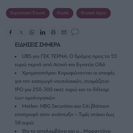
Ευρωπαϊκή Ένωση
Ρωσία
Φυσικό Αέριο
ΕΙΔΗΣΕΙΣ ΣΗΜΕΡΑ
UBS για ΓΕΚ ΤΕΡΝΑ: Ο δρόμος προς τα 55
ευρώ περνά από Αττική και Εγνατία Οδό
Χρηματιστήριο: Κορυφώνονται οι επαφές
για την εισαγωγή ναυτιλιακών, ετοιμάζεται
IPO για 250-300 εκατ. ευρώ και το δέλεαρ
των ομολογιακών
Metlen: NBG Securities και Citi βλέπουν
επιστροφή στην ανάπτυξη – Τιμές στόχοι έως
58 ευρώ
Θα το απολαμβάνει και ο… Μαραντόνα