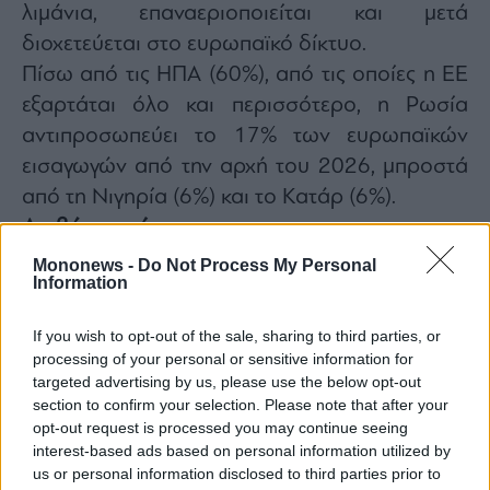
λιμάνια, επαναεριοποιείται και μετά
διοχετεύεται στο ευρωπαϊκό δίκτυο.
Πίσω από τις ΗΠΑ (60%), από τις οποίες η ΕΕ
εξαρτάται όλο και περισσότερο, η Ρωσία
αντιπροσωπεύει το 17% των ευρωπαϊκών
εισαγωγών από την αρχή του 2026, μπροστά
από τη Νιγηρία (6%) και το Κατάρ (6%).
Διαβάστε επίσης
Mononews -
Do Not Process My Personal
Information
If you wish to opt-out of the sale, sharing to third parties, or
processing of your personal or sensitive information for
targeted advertising by us, please use the below opt-out
section to confirm your selection. Please note that after your
opt-out request is processed you may continue seeing
interest-based ads based on personal information utilized by
us or personal information disclosed to third parties prior to