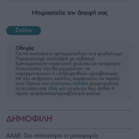
Μοιραστείτε την άποψή σας
Σχόλια
Οδηγίες
Για να σχολιάσετε χρησιμοποιήστε ένα ψευδώνυμο.
Παρακαλούμε σχολιάζετε με σεβασμό.
Χρησιμοποιείτε κατανοητή γλώσσα και αποφύγετε
διατυπώσεις που θα μπορούσαν να
παρερμηνευτούν ή να θεωρηθούν προσβλητικές.
Με την ανάρτηση σχολίου, συμφωνείτε να τηρείτε
τους Όρους του ιστότοπου
contact
Δημιουργήστε
το account σας
εδώ
, για να κάνετε like, dislike ή
report ακατάλληλα/προσβλητικά σχόλια.
ΔΗΜΟΦΙΛΗ
ΑΑΔΕ: Στο στόχαστρο οι μεταφορές