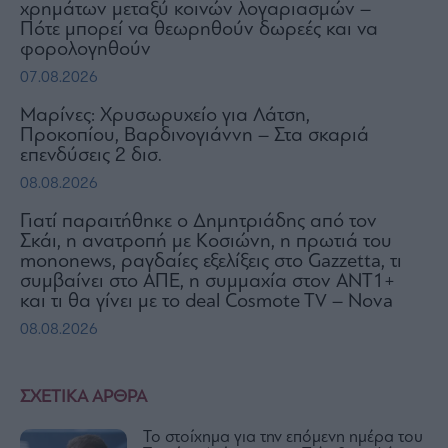
χρημάτων μεταξύ κοινών λογαριασμών –
Πότε μπορεί να θεωρηθούν δωρεές και να
φορολογηθούν
07.08.2026
Μαρίνες: Χρυσωρυχείο για Λάτση,
Προκοπίου, Βαρδινογιάννη – Στα σκαριά
επενδύσεις 2 δισ.
08.08.2026
Γιατί παραιτήθηκε ο Δημητριάδης από τον
Σκάι, η ανατροπή με Κοσιώνη, η πρωτιά του
mononews, ραγδαίες εξελίξεις στο Gazzetta, τι
συμβαίνει στο ΑΠΕ, η συμμαχία στον ΑΝΤ1+
και τι θα γίνει με το deal Cosmote TV – Nova
08.08.2026
ΣΧΕΤΙΚΑ ΑΡΘΡΑ
Το στοίχημα για την επόμενη ημέρα του