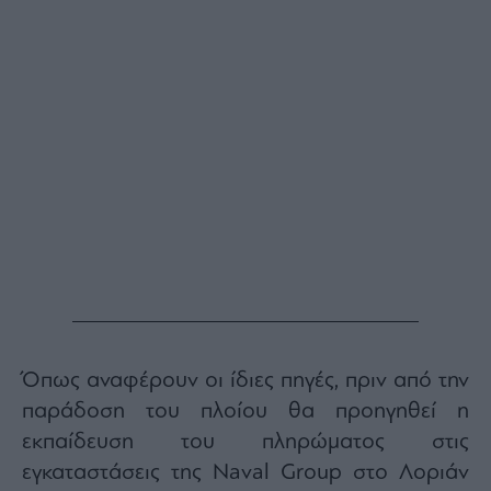
Buy-
Hold-
Sell
The
Value
Investor
Crypto
Χρηματιστηριακές
Ανακοινώσεις
Creative
Content
Branded
Content
Όπως αναφέρουν οι ίδιες πηγές, πριν από την
Reports
&
παράδοση του πλοίου θα προηγηθεί η
Branded
εκπαίδευση του πληρώματος στις
Content
Calendar
εγκαταστάσεις της Naval Group στο Λοριάν