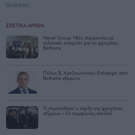
06.08.2026
ΣΧΕΤΙΚΑ ΑΡΘΡΑ
Naval Group: Νέες συμφωνίες με
ελληνικές εταιρείες για τις φρεγάτες
Belharra
Πόλυς Β. Χατζηιωάννου: Επίσκεψη στην
Belharra «Κίμων»
Τι σηματοδοτεί η άφιξη της φρεγάτας
«Κίμων» – Οι συμφωνίες κλειδιά