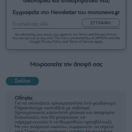
οικονομικά και επιχειρηματικά νέα;
Εγγραφείτε στο Newsletter του mononews.gr
ΕΓΓΡΑΦΗ
By submitting your email, you agree to our Terms and Privacy Notice.
You can opt out at any time. This site is protected by reCAPTCHA and the
Google Privacy Policy and Terms of Service apply.
Μοιραστείτε την άποψή σας
Σχόλια
Οδηγίες
Για να σχολιάσετε χρησιμοποιήστε ένα ψευδώνυμο.
Παρακαλούμε σχολιάζετε με σεβασμό.
Χρησιμοποιείτε κατανοητή γλώσσα και αποφύγετε
διατυπώσεις που θα μπορούσαν να
παρερμηνευτούν ή να θεωρηθούν προσβλητικές.
Με την ανάρτηση σχολίου, συμφωνείτε να τηρείτε
τους Όρους του ιστότοπου
contact
Δημιουργήστε