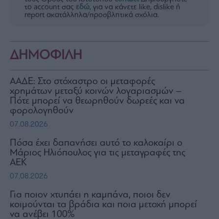
το account σας
εδώ
, για να κάνετε like, dislike ή
report ακατάλληλα/προσβλητικά σχόλια.
ΔΗΜΟΦΙΛΗ
ΑΑΔΕ: Στο στόχαστρο οι μεταφορές
χρημάτων μεταξύ κοινών λογαριασμών –
Πότε μπορεί να θεωρηθούν δωρεές και να
φορολογηθούν
07.08.2026
Πόσα έχει δαπανήσει αυτό το καλοκαίρι ο
Μάριος Ηλιόπουλος για τις μεταγραφές της
ΑΕΚ
07.08.2026
Για ποιον χτυπάει η καμπάνα, ποιοι δεν
κοιμούνται τα βράδια και ποια μετοχή μπορεί
να ανέβει 100%