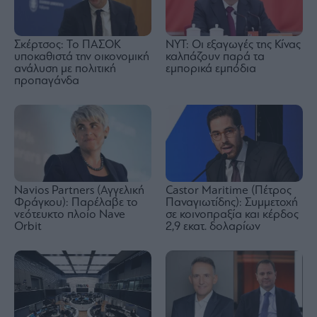
Σκέρτσος: Το ΠΑΣΟΚ
NYT: Οι εξαγωγές της Κίνας
υποκαθιστά την οικονομική
καλπάζουν παρά τα
ανάλυση με πολιτική
εμπορικά εμπόδια
προπαγάνδα
Navios Partners (Αγγελική
Castor Maritime (Πέτρος
Φράγκου): Παρέλαβε το
Παναγιωτίδης): Συμμετοχή
νεότευκτο πλοίο Nave
σε κοινοπραξία και κέρδος
Orbit
2,9 εκατ. δολαρίων