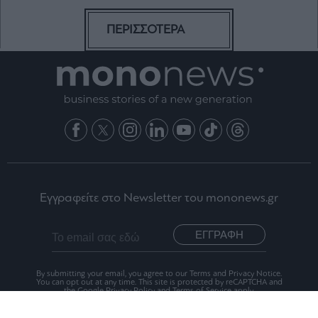
ΠΕΡΙΣΣΟΤΕΡΑ
Εγγραφείτε στο Newsletter του mononews.gr
ΕΓΓΡΑΦΗ
By submitting your email, you agree to our Terms and Privacy Notice.
You can opt out at any time. This site is protected by reCAPTCHA and
the Google Privacy Policy and Terms of Service apply.