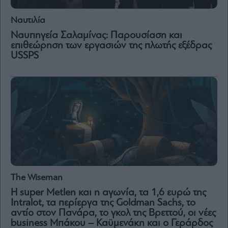
Ναυτιλία
Ναυπηγεία Σαλαμίνας: Παρουσίαση και
επιθεώρηση των εργασιών της πλωτής εξέδρας
USSPS
The Wiseman
H super Metlen και η αγωνία, τα 1,6 ευρώ της
Intralot, τα περίεργα της Goldman Sachs, το
αντίο στον Πανάρα, τo γκολ της Βρεττού, οι νέες
business Μπάκου – Καϋμενάκη και ο Γεράρδος