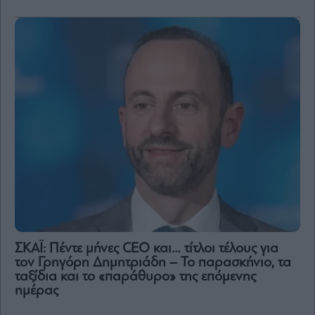
ΣΚΑΪ: Πέντε μήνες CEO και… τίτλοι τέλους για
τον Γρηγόρη Δημητριάδη – Το παρασκήνιο, τα
ταξίδια και το «παράθυρο» της επόμενης
ημέρας