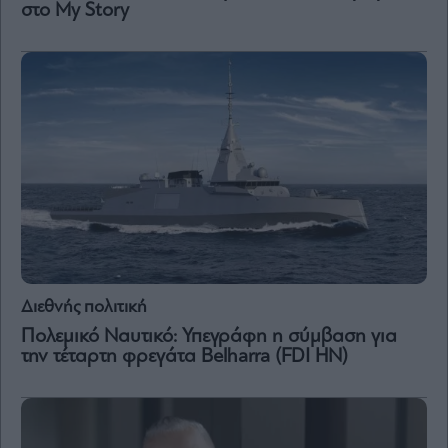
στο My Story
Διεθνής πολιτική
Πολεμικό Ναυτικό: Υπεγράφη η σύμβαση για
την τέταρτη φρεγάτα Belharra (FDI HN)