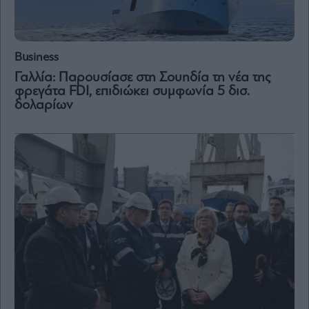
Business
Γαλλία: Παρουσίασε στη Σουηδία τη νέα της
φρεγάτα FDI, επιδιώκει συμφωνία 5 δισ.
δολαρίων