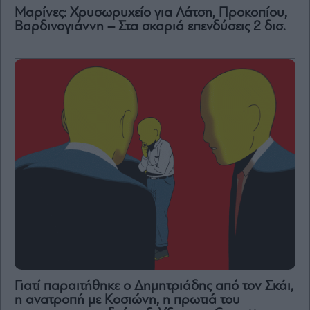
Μαρίνες: Χρυσωρυχείο για Λάτση, Προκοπίου,
Βαρδινογιάννη – Στα σκαριά επενδύσεις 2 δισ.
Γιατί παραιτήθηκε ο Δημητριάδης από τον Σκάι,
η ανατροπή με Κοσιώνη, η πρωτιά του