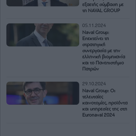
εξαετής σύμβαση με
τη NAVAL GROUP
05.11.2024
Naval Group:
Επεκτείνει τη
στρατηγική
συνεργασία με την
ελληνική βιομηχανία
και το Πανεπιστήμιο
Πατρών
29.10.2024
Naval Group: Οι
τελευταίες
καινοτομίες, προϊόντα
και υπηρεσίες της στη
Euronaval 2024