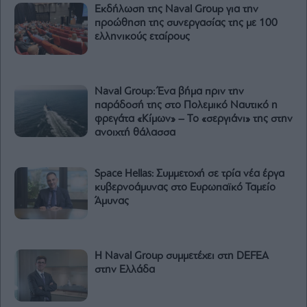
Εκδήλωση της Naval Group για την
προώθηση της συνεργασίας της με 100
ελληνικούς εταίρους
Naval Group: Ένα βήμα πριν την
παράδοσή της στο Πολεμικό Ναυτικό η
φρεγάτα «Κίμων» – Το «σεργιάνι» της στην
ανοιχτή θάλασσα
Space Hellas: Συμμετοχή σε τρία νέα έργα
κυβερνοάμυνας στο Ευρωπαϊκό Ταμείο
Άμυνας
Η Naval Group συμμετέχει στη DEFEA
στην Ελλάδα