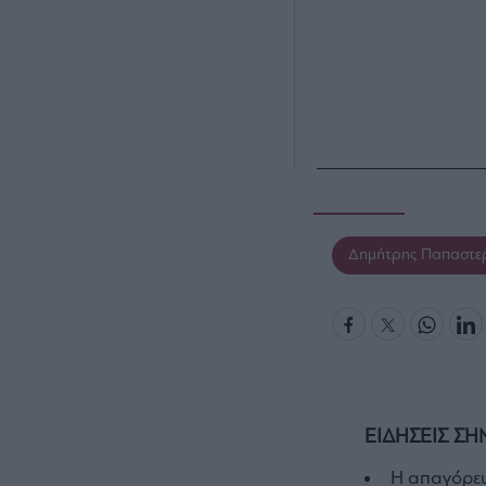
Δημήτρης Παπαστε
ΕΙΔΗΣΕΙΣ ΣΗ
Η απαγόρευ