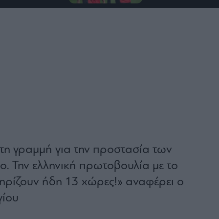
η γραμμή για την προστασία των
ο. Την ελληνική πρωτοβουλία με το
τηρίζουν ήδη 13 χώρες!» αναφέρει ο
γίου