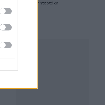
Κυριάκου Μητσοτάκη
05.08.2026