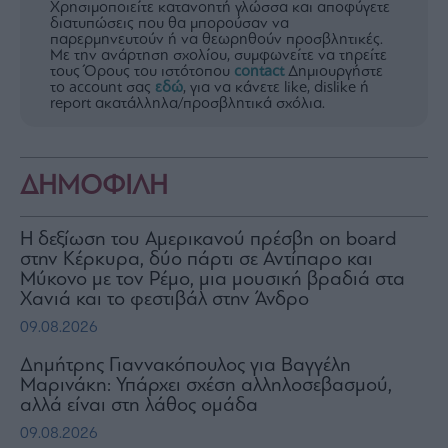
Χρησιμοποιείτε κατανοητή γλώσσα και αποφύγετε
διατυπώσεις που θα μπορούσαν να
παρερμηνευτούν ή να θεωρηθούν προσβλητικές.
Με την ανάρτηση σχολίου, συμφωνείτε να τηρείτε
τους Όρους του ιστότοπου
contact
Δημιουργήστε
το account σας
εδώ
, για να κάνετε like, dislike ή
report ακατάλληλα/προσβλητικά σχόλια.
ΔΗΜΟΦΙΛΗ
H δεξίωση του Αμερικανού πρέσβη on board
στην Κέρκυρα, δύο πάρτι σε Αντίπαρο και
Μύκονο με τον Ρέμο, μια μουσική βραδιά στα
Χανιά και το φεστιβάλ στην Άνδρο
09.08.2026
Δημήτρης Γιαννακόπουλος για Βαγγέλη
Μαρινάκη: Υπάρχει σχέση αλληλοσεβασμού,
αλλά είναι στη λάθος ομάδα
09.08.2026