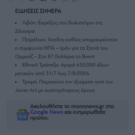
ΕΙΔΗΣΕΙΣ ΣΗΜΕΡΑ
Λιβύη: Εκρήξεις στο διυλιστήριο της
Ζάουιγια
Πετρέλαιο: Άνοδος καθώς απομακρύνεται
η συμφωνία ΗΠΑ – Ιράν για τα Στενά του
Ορμούζ – Στα 87 δολάρια το Brent
Εθνική Τράπεζα: Αγορά 650.000 ιδίων
μετοχών από 31/7 έως 7/8/2026
Τραμπ: Παρατείνει την εξαίρεση από τον
Jones Act με αυστηρότερους όρους
Ακολουθήστε το mononews.gr στο
Google News
και ενημερωθείτε
πρώτοι.