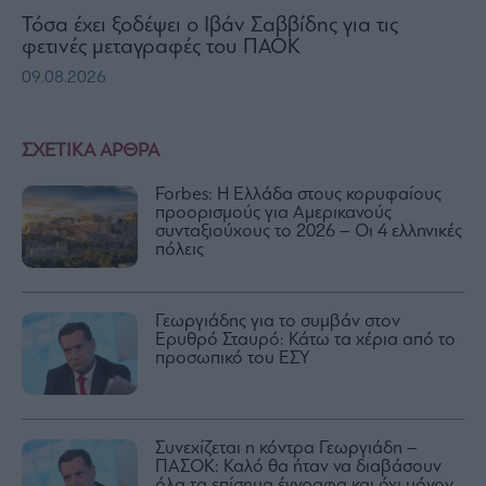
Τόσα έχει ξοδέψει ο Ιβάν Σαββίδης για τις
φετινές μεταγραφές του ΠΑΟΚ
09.08.2026
ΣΧΕΤΙΚΑ ΑΡΘΡΑ
Forbes: Η Ελλάδα στους κορυφαίους
προορισμούς για Αμερικανούς
συνταξιούχους το 2026 – Οι 4 ελληνικές
πόλεις
Γεωργιάδης για το συμβάν στον
Ερυθρό Σταυρό: Κάτω τα χέρια από το
προσωπικό του ΕΣΥ
Συνεχίζεται η κόντρα Γεωργιάδη –
ΠΑΣΟΚ: Καλό θα ήταν να διαβάσουν
όλα τα επίσημα έγγραφα και όχι μόνον