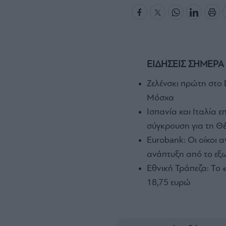
ΕΙΔΗΣΕΙΣ ΣΗΜΕΡΑ
Ζελένσκι πρώτη στο Β
Μόσχα
Ισπανία και Ιταλία 
σύγκρουση για τη Θ
Eurobank: Οι οίκοι α
ανάπτυξη από το εξ
Εθνική Τράπεζα: Το «
18,75 ευρώ