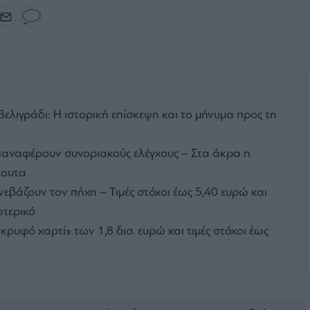
ελιγράδι: Η ιστορική επίσκεψη και το μήνυμα προς τη
επαναφέρουν συνοριακούς ελέγχους – Στα άκρα η
έουτα
νεβάζουν τον πήχη – Τιμές στόχοι έως 5,40 ευρώ και
ωτερικό
κρυφό χαρτί» των 1,8 δισ. ευρώ και τιμές στόχοι έως