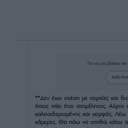
Για να μας βλέπεις π
Add mon
**Δεν έχω σχέση με πορείες και δι
όπως πάει έτσι ατημέλητος. Αύριο 
καλοσιδερωμένος και κομψός. Λέω ν
κάμερες. Θα πάω να στηθώ κάτω α