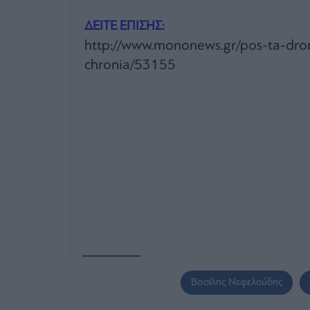
ΔΕΙΤΕ ΕΠΙΣΗΣ:
http://www.mononews.gr/pos-ta-dro
chronia/53155
Βασίλης Νεφελούδης