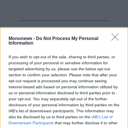
Mononews -
Do Not Process My Personal
Information
Διαβάστε επίσης
Spitogatos: Σε ανοδική τροχιά η αγορά
If you wish to opt-out of the sale, sharing to third parties, or
κατοικίας το 2025 – Αύξηση 9,4% στις τιμές
processing of your personal or sensitive information for
πώλησης και 6% στα ενοίκια
targeted advertising by us, please use the below opt-out
section to confirm your selection. Please note that after your
Υπέρ των δανειοληπτών του νόμου Κατσέλη η
opt-out request is processed you may continue seeing
απόφαση του Αρείου Πάγου – Στη μηνιαία
interest-based ads based on personal information utilized by
δόση ο υπολογισμός των τόκων
us or personal information disclosed to third parties prior to
your opt-out. You may separately opt-out of the further
disclosure of your personal information by third parties on the
IAB’s list of downstream participants. This information may
also be disclosed by us to third parties on the
IAB’s List of
Downstream Participants
that may further disclose it to other
third parties.