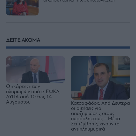
δικαιούνται και πώς υπολογίζεται
ΔΕΙΤΕ ΑΚΟΜΑ
Ο «χάρτης» των
πληρωμών από e-ΕΦΚΑ,
ΔΥΠΑ από 10 έως 14
Αυγούστου
Κατσαφάδος: Από Δευτέρα
οι αιτήσεις για
αποζημιώσεις στους
πυρόπληκτους – Μέσα
Σεπτέμβρη ξεκινούν τα
αντιπλημμυρικά