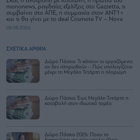
Σκάι, η ανατροπή με Κοσιώνη, η πρωτιά του
mononews, ραγδαίες εξελίξεις στο Gazzetta, τι
συμβαίνει στο ΑΠΕ, η συμμαχία στον ΑΝΤ1+
και τι θα γίνει με το deal Cosmote TV – Nova
08.08.2026
ΣΧΕΤΙΚΑ ΑΡΘΡΑ
Δώρο Πάσχα: Τι κάνουν οι εργαζόμενοι
αν δεν πληρωθούν – Πώς υπολογίζεται
μέχρι τη Μεγάλη Τετάρτη η πληρωμή
Δώρο Πάσχα: Έως Μεγάλη Τετάρτη η
καταβολή στον ιδιωτικό τομέα
Δώρο Πάσχα 2026: Ποιοι το