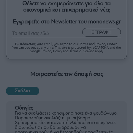
Θέλετε να ενημερώνεστε για όλα τα
οικονομικά και επιχειρηματικά νέα;
Εγγραφείτε στο Newsletter του mononews.gr
ΕΓΓΡΑΦΗ
By submitting your email, you agree to our Terms and Privacy Notice.
You can opt out at any time. This site is protected by reCAPTCHA and the
Google Privacy Policy and Terms of Service apply.
Μοιραστείτε την άποψή σας
Σχόλια
Οδηγίες
Για να σχολιάσετε χρησιμοποιήστε ένα ψευδώνυμο.
Παρακαλούμε σχολιάζετε με σεβασμό.
Χρησιμοποιείτε κατανοητή γλώσσα και αποφύγετε
διατυπώσεις που θα μπορούσαν να
παρερμηνευτούν ή να θεωρηθούν προσβλητικές.