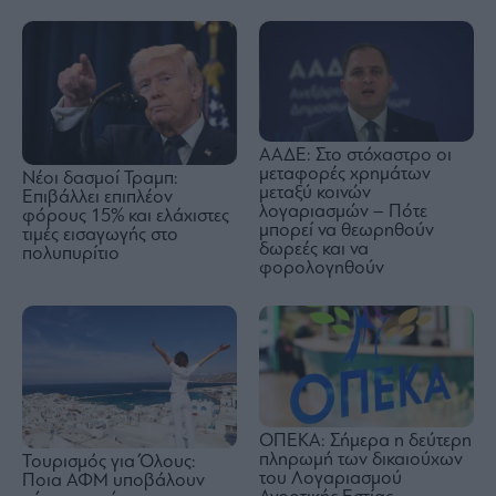
ΑΑΔΕ: Στο στόχαστρο οι
μεταφορές χρημάτων
Nέοι δασμοί Τραμπ:
μεταξύ κοινών
Επιβάλλει επιπλέον
λογαριασμών – Πότε
φόρους 15% και ελάχιστες
μπορεί να θεωρηθούν
τιμές εισαγωγής στο
δωρεές και να
πολυπυρίτιο
φορολογηθούν
ΟΠΕΚΑ: Σήμερα η δεύτερη
πληρωμή των δικαιούχων
Τουρισμός για Όλους:
του Λογαριασμού
Ποια ΑΦΜ υποβάλουν