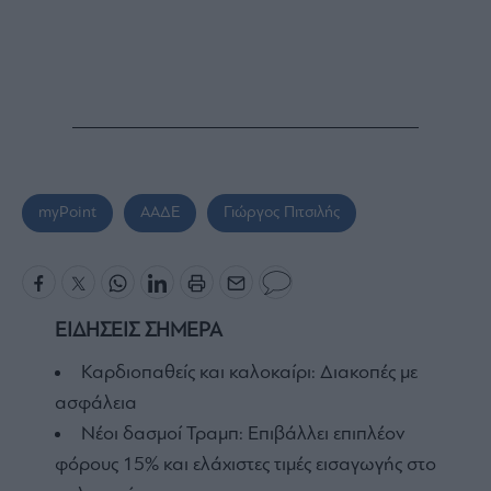
myPoint
ΑΑΔΕ
Γιώργος Πιτσιλής
ΕΙΔΗΣΕΙΣ ΣΗΜΕΡΑ
Καρδιοπαθείς και καλοκαίρι: Διακοπές με
ασφάλεια
Nέοι δασμοί Τραμπ: Επιβάλλει επιπλέον
φόρους 15% και ελάχιστες τιμές εισαγωγής στο