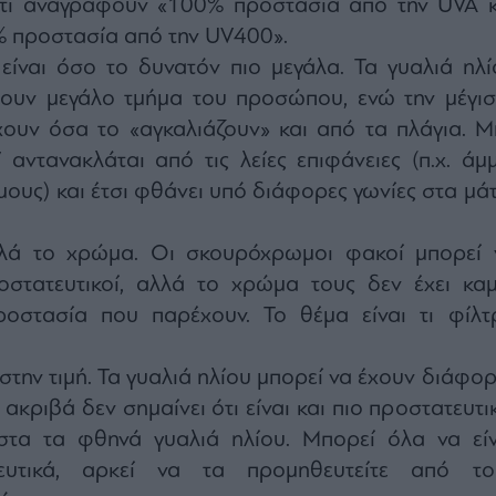
ότι αναγράφουν «100% προστασία από την UVA κ
% προστασία από την UV400».
είναι όσο το δυνατόν πιο μεγάλα. Τα γυαλιά ηλί
τουν μεγάλο τμήμα του προσώπου, ενώ την μέγισ
ουν όσα το «αγκαλιάζουν» και από τα πλάγια. Μ
 αντανακλάται από τις λείες επιφάνειες (π.χ. άμμ
μους) και έτσι φθάνει υπό διάφορες γωνίες στα μά
λά το χρώμα. Οι σκουρόχρωμοι φακοί μπορεί 
οστατευτικοί, αλλά το χρώμα τους δεν έχει καμ
οστασία που παρέχουν. Το θέμα είναι τι φίλτ
στην τιμή. Τα γυαλιά ηλίου μπορεί να έχουν διάφο
ο ακριβά δεν σημαίνει ότι είναι και πιο προστατευτι
στα τα φθηνά γυαλιά ηλίου. Μπορεί όλα να είν
ευτικά, αρκεί να τα προμηθευτείτε από το