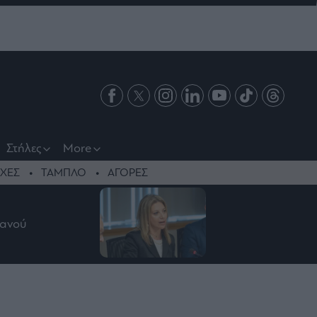
Στήλες
More
ΧΕΣ
ΤΑΜΠΛΟ
ΑΓΟΡΕΣ
λανού