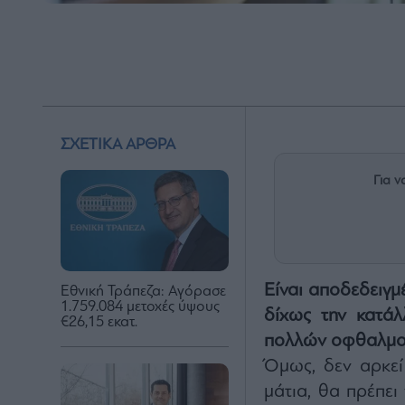
ΣΧΕΤΙΚΑ ΑΡΘΡΑ
Για ν
Είναι αποδεδειγμ
Εθνική Τράπεζα: Αγόρασε
1.759.084 μετοχές ύψους
δίχως την κατάλ
€26,15 εκατ.
πολλών οφθαλμο
Όμως, δεν αρκεί
μάτια, θα πρέπει