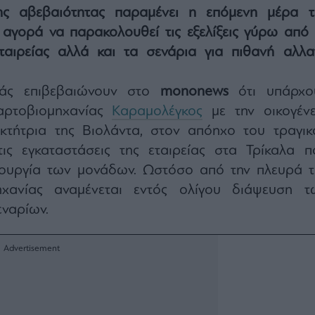
ς αβεβαιότητας παραμένει η επόμενη μέρα τ
ν αγορά να παρακολουθεί τις εξελίξεις γύρω από 
εταιρείας αλλά και τα σενάρια για πιθανή αλλα
ράς επιβεβαιώνουν στο
mononews
ότι υπάρχο
 αρτοβιομηχανίας
Καραμολέγκος
με την οικογένε
ιοκτήτρια της Βιολάντα, στον απόηχο του τραγικ
ις εγκαταστάσεις της εταιρείας στα Τρίκαλα π
ιτουργία των μονάδων. Ωστόσο από την πλευρά τ
μηχανίας αναμένεται εντός ολίγου διάψευση τ
εναρίων.