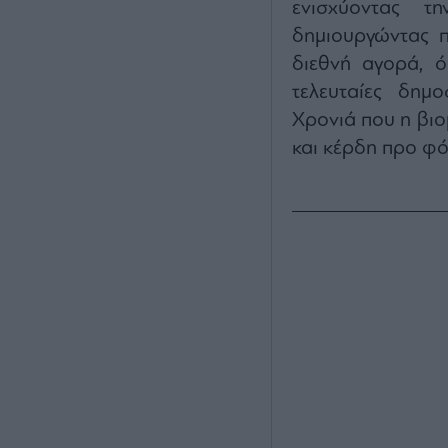
ενισχύοντας τ
δημιουργώντας π
διεθνή αγορά, ό
τελευταίες δημο
Χρονιά που η βιο
και κέρδη προ φό