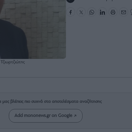
 Τζιωρτζιώτης
α μας βλέπεις πιο συχνά στα αποτελέσματα αναζήτησης
Add mononews.gr on Google