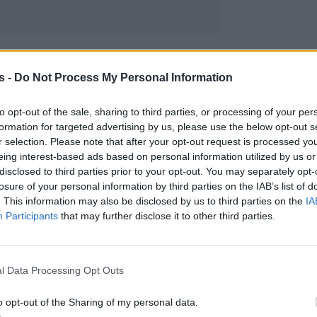
s -
Do Not Process My Personal Information
to opt-out of the sale, sharing to third parties, or processing of your per
formation for targeted advertising by us, please use the below opt-out s
r selection. Please note that after your opt-out request is processed y
eing interest-based ads based on personal information utilized by us or
disclosed to third parties prior to your opt-out. You may separately opt-
losure of your personal information by third parties on the IAB’s list of
. This information may also be disclosed by us to third parties on the
IA
Participants
that may further disclose it to other third parties.
l Data Processing Opt Outs
o opt-out of the Sharing of my personal data.
τι πρόσφατα ο
Γιώργος Οικονόμου
έκλεισε συμφων