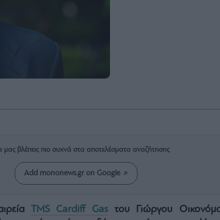
α μας βλέπεις πιο συχνά στα αποτελέσματα αναζήτησης
Add mononews.gr on Google
ταιρεία
TMS Cardiff Gas
του Γιώργου Οικονόμο