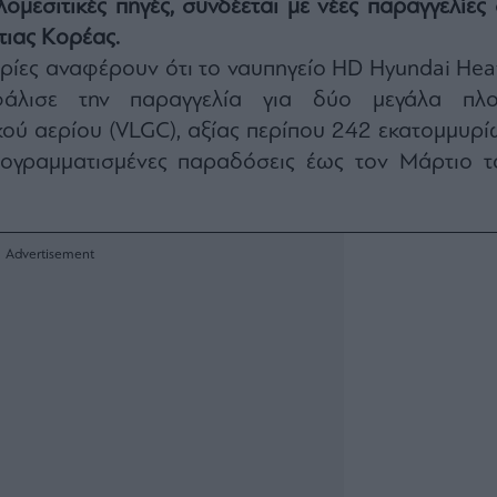
μεσιτικές πηγές, συνδέεται με νέες παραγγελίες 
τιας Κορέας.
ρίες αναφέρουν ότι το ναυπηγείο HD Hyundai Hea
σφάλισε την παραγγελία για δύο μεγάλα πλο
ού αερίου (VLGC), αξίας περίπου 242 εκατομμυρί
ογραμματισμένες παραδόσεις έως τον Μάρτιο τ