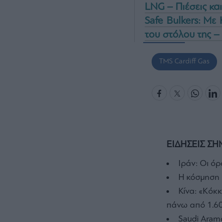
LNG – Πιέσεις και
Safe Bulkers: Με
του στόλου της –
TMS Cardiff Gas
ΕΙΔΗΣΕΙΣ ΣΗ
Ιράν: Οι όρ
Η κόσμηση 
Κίνα: «Κόκ
πάνω από 1.60
Saudi Aramc