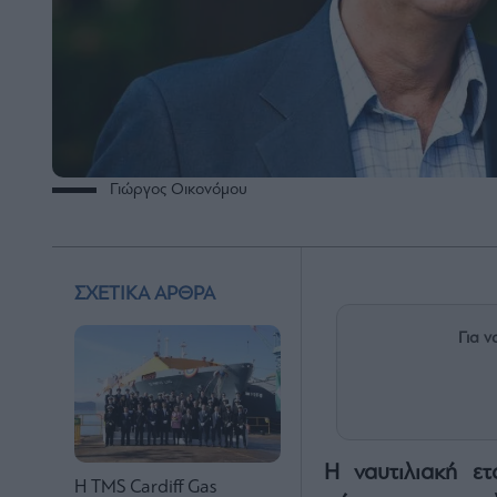
Γιώργος Οικονόμου
ΣΧΕΤΙΚΑ ΑΡΘΡΑ
Για ν
Η ναυτιλιακή ε
Η TMS Cardiff Gas