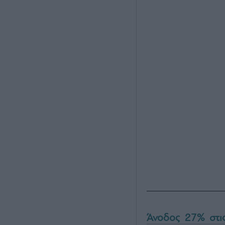
Άνοδος 27% στι