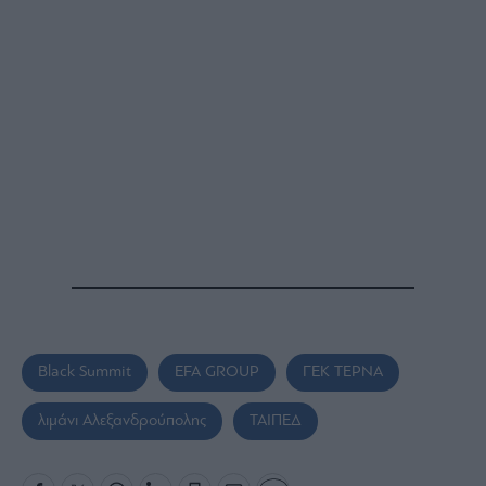
Black Summit
EFA GROUP
ΓΕΚ ΤΕΡΝΑ
λιμάνι Αλεξανδρούπολης
ΤΑΙΠΕΔ