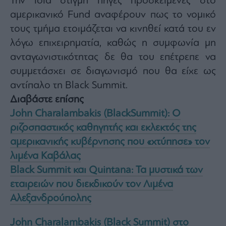
Την ίδια στιγμή πηγές προσκείμενες στο
αμερικανικό Fund αναφέρουν πως το νομικό
τους τμήμα ετοιμάζεται να κινηθεί κατά του εν
λόγω επιχειρηματία, καθώς η συμφωνία μη
ανταγωνιστικότητας δε θα του επέτρεπε να
συμμετάσχει σε διαγωνισμό που θα είχε ως
αντίπαλο τη Black Summit.
Διαβάστε επίσης
John Charalambakis (BlackSummit): Ο
ριζοσπαστικός καθηγητής και εκλεκτός της
αμερικανικής κυβέρνησης που «χτύπησε» τον
λιμένα Καβάλας
Black Summit και Quintana: Τα μυστικά των
εταιρειών που διεκδικούν τον Λιμένα
Αλεξανδρούπολης
John Charalambakis (Black Summit) στο