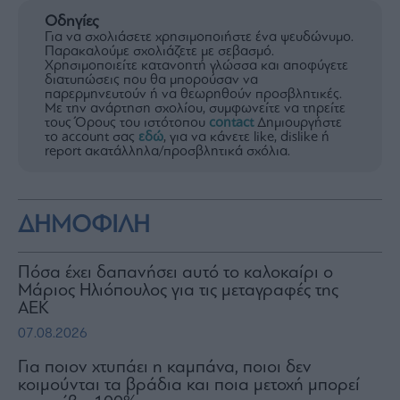
Οδηγίες
Για να σχολιάσετε χρησιμοποιήστε ένα ψευδώνυμο.
Παρακαλούμε σχολιάζετε με σεβασμό.
Χρησιμοποιείτε κατανοητή γλώσσα και αποφύγετε
διατυπώσεις που θα μπορούσαν να
παρερμηνευτούν ή να θεωρηθούν προσβλητικές.
Με την ανάρτηση σχολίου, συμφωνείτε να τηρείτε
τους Όρους του ιστότοπου
contact
Δημιουργήστε
το account σας
εδώ
, για να κάνετε like, dislike ή
report ακατάλληλα/προσβλητικά σχόλια.
ΔΗΜΟΦΙΛΗ
Πόσα έχει δαπανήσει αυτό το καλοκαίρι ο
Μάριος Ηλιόπουλος για τις μεταγραφές της
ΑΕΚ
07.08.2026
Για ποιον χτυπάει η καμπάνα, ποιοι δεν
κοιμούνται τα βράδια και ποια μετοχή μπορεί