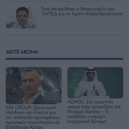
Γιατί ακυρώθηκε ο διαγωνισμός του
ΤΑΙΠΕΔ για το λιμάνι Αλεξανδρούπολης
ΔΕΙΤΕ ΑΚΟΜΑ
ADNOC: Στο «payroll»
ακόμη ένας τραπεζίτης της
EFA GROUP: Στρατηγική
Morgan Stanley – Τι
επένδυση στη Fractal για
σχεδιάζει η ισχυρή
την ανάπτυξη προηγμένων
ενεργειακή δύναμη
αμυντικών τεχνολογιών σε
Ελλάδα και Κύπρο