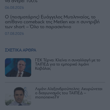
να ανέβει 100%
06.08.2026
Ο (πεισματάρης) Ευάγγελος Μυτιληναίος, το
απίθανο comeback της Μetlen και η συντριβή
των short – Όλο το παρασκήνιο
07.08.2026
ΣΧΕΤΙΚΑ ΑΡΘΡΑ
ΓΕΚ Τέρνα: Κλείνει η συναλλαγή με το
ΤΑΙΠΕΔ για το εμπορικό λιμάνι
Καβάλας
Λιμάνι Αλεξανδρούπολης: Ακυρώνεται
ο διαγωνισμός του ΤΑΙΠΕΔ –
mononewsTV