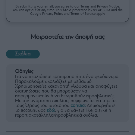
By submitting your email, you agree to our Terms and Privacy Notice.
You can opt out at any time. This site is protected by reCAPTCHA and the
Google Privacy Policy and Terms of Service apply.
Μοιραστείτε την άποψή σας
Σχόλια
Οδηγίες
Για να σχολιάσετε χρησιμοποιήστε ένα ψευδώνυμο.
Παρακαλούμε σχολιάζετε με σεβασμό.
Χρησιμοποιείτε κατανοητή γλώσσα και αποφύγετε
διατυπώσεις που θα μπορούσαν να
παρερμηνευτούν ή να θεωρηθούν προσβλητικές.
Με την ανάρτηση σχολίου, συμφωνείτε να τηρείτε
τους Όρους του ιστότοπου
contact
Δημιουργήστε
το account σας
εδώ
, για να κάνετε like, dislike ή
report ακατάλληλα/προσβλητικά σχόλια.