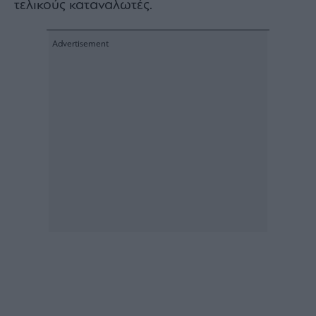
τελικούς καταναλωτές.