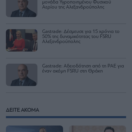
μονάδα Υγροποιημένου Φυσικού
Αερίου της Αλεξανδρούπολης
Gastrade: Δέσμευσε για 15 χρόνια το
50% της δυναμικότητας του FSRU
Αλεξανδρούπολης
Gastrade: Αδειοδότηση από τη ΡΑΕ για
έναν ακόμη FSRU στη Θράκη
ΔΕΙΤΕ ΑΚΟΜΑ