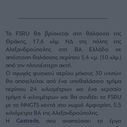
Το FSRU θα βρίσκεται στη θάλασσα της
Θράκης, 17,6 χλμ. ΝΔ της πόλης της
Αλεξανδρούπολης στη ΒΑ Ελλάδα σε
απόσταση θαλάσσης περίπου 5,4 ν.μ. (10 χλμ.)
από την πλησιέστερη ακτή.
Ο αγωγός φυσικού αερίου μήκους 30 ιντσών
θα αποτελείται από ένα υποθαλάσσιο τμήμα
περίπου 24 χιλιομέτρων και ένα χερσαίο
τμήμα 4 χιλιομέτρων και θα συνδέει το FSRU
με το NNGTS κοντά στο χωριό Αμφιτρίτη, 5,5
χιλιόμετρα ΒΑ της Αλεξανδρούπολης.
Η
Gastrade
, που αναπτύσσει το έργο