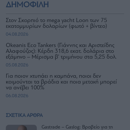
ΔΗΜΟΦΙΛΗ
Στον Σκορπιό το mega yacht Loon των 75
εκατομμυρίων δολαρίων (φωτό + βίντεο)
04.08.2026
Okeanis Eco Tankers (Γιάννης και Αριστείδης
Αλαφούζος): Κέρδη 318,6 εκατ. δολάρια στο
εξάμηνο – Μέρισμα β’ τριμήνου στα 5,25 δολ.
05.08.2026
Για ποιον χτυπάει η καμπάνα, ποιοι δεν
κοιμούνται τα βράδια και ποια μετοχή μπορεί
να ανέβει 100%
06.08.2026
ΣΧΕΤΙΚΑ ΑΡΘΡΑ
Gastrade – Gaslog: Βραβείο για τη