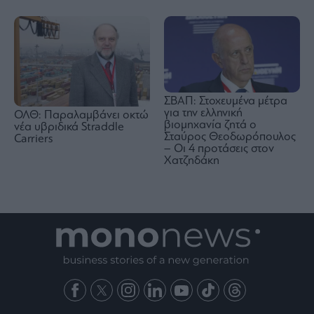
ΣΒΑΠ: Στοχευμένα μέτρα
για την ελληνική
ΟΛΘ: Παραλαμβάνει οκτώ
βιομηχανία ζητά ο
νέα υβριδικά Straddle
Σταύρος Θεοδωρόπουλος
Carriers
– Οι 4 προτάσεις στον
Χατζηδάκη