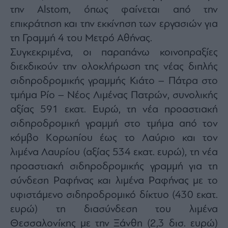
την Alstom, όπως φαίνεται από την
επικράτηση και την εκκίνηση των εργασιών για
τη Γραμμή 4 του Μετρό Αθήνας.
Συγκεκριμένα, οι παραπάνω κοινοπραξίες
διεκδικούν την ολοκλήρωση της νέας διπλής
σιδηροδρομικής γραμμής Κιάτο – Πάτρα στο
τμήμα Ρίο – Νέος Λιμένας Πατρών, συνολικής
αξίας 591 εκατ. Ευρώ, τη νέα προαστιακή
σιδηροδρομική γραμμή στο τμήμα από τον
κόμβο Κορωπίου έως το Λαύριο και τον
λιμένα Λαυρίου (αξίας 534 εκατ. ευρώ), τη νέα
προαστιακή σιδηροδρομικής γραμμή για τη
σύνδεση Ραφήνας και λιμένα Ραφήνας με το
υφιστάμενο σιδηροδρομικό δίκτυο (430 εκατ.
ευρώ) τη διασύνδεση του λιμένα
Θεσσαλονίκης με την Ξάνθη (2,3 δισ. ευρώ)