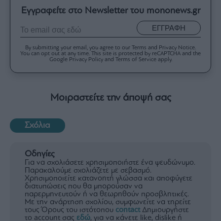
Εγγραφείτε στο Newsletter του mononews.gr
ΕΓΓΡΑΦΗ
By submitting your email, you agree to our Terms and Privacy Notice.
You can opt out at any time. This site is protected by reCAPTCHA and the
Google Privacy Policy and Terms of Service apply.
Μοιραστείτε την άποψή σας
Σχόλια
Οδηγίες
Για να σχολιάσετε χρησιμοποιήστε ένα ψευδώνυμο.
Παρακαλούμε σχολιάζετε με σεβασμό.
Χρησιμοποιείτε κατανοητή γλώσσα και αποφύγετε
διατυπώσεις που θα μπορούσαν να
παρερμηνευτούν ή να θεωρηθούν προσβλητικές.
Με την ανάρτηση σχολίου, συμφωνείτε να τηρείτε
τους Όρους του ιστότοπου
contact
Δημιουργήστε
το account σας
εδώ
, για να κάνετε like, dislike ή