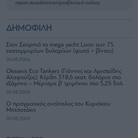
report ακατάλληλα/προσβλητικά σχόλια.
ΔΗΜΟΦΙΛΗ
Στον Σκορπιό το mega yacht Loon των 75
εκατομμυρίων δολαρίων (φωτό + βίντεο)
04.08.2026
Okeanis Eco Tankers (Γιάννης και Αριστείδης
Αλαφούζος): Κέρδη 318,6 εκατ. δολάρια στο
εξάμηνο – Μέρισμα β’ τριμήνου στα 5,25 δολ.
05.08.2026
Ο πραγματικός αντίπαλος του Κυριάκου
Μητσοτάκη
05.08.2026