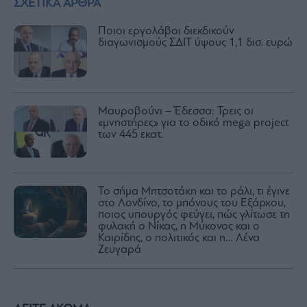
ΣΧΕΤΙΚΑ ΑΡΘΡΑ
Ποιοι εργολάβοι διεκδικούν
διαγωνισμούς ΣΔΙΤ ύψους 1,1 δισ. ευρώ
Μαυροβούνι – Έδεσσα: Τρεις οι
«μνηστήρες» για το οδικό mega project
των 445 εκατ.
Το σήμα Μητσοτάκη και το ράλι, τι έγινε
στο Λονδίνο, το μπόνους του Εξάρχου,
ποιος υπουργός φεύγει, πώς γλίτωσε τη
φυλακή ο Νίκας, η Μύκονος και ο
Καιρίδης, ο πολιτικός και η… Λένα
Ζευγαρά