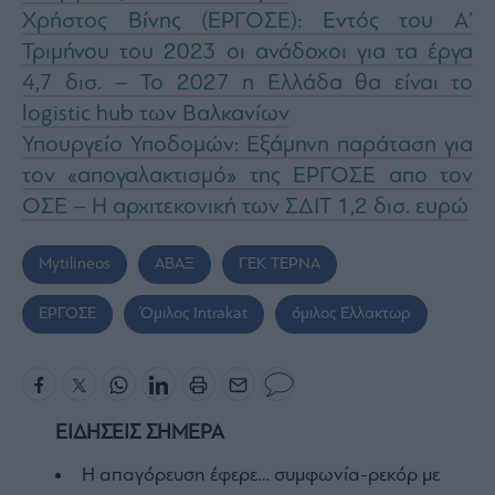
Χρήστος Βίνης (ΕΡΓΟΣΕ): Εντός του Α’
Τριμήνου του 2023 οι ανάδοχοι για τα έργα
4,7 δισ. – Το 2027 η Ελλάδα θα είναι το
logistic hub των Βαλκανίων
Υπουργείο Υποδομών: Εξάμηνη παράταση για
τον «απογαλακτισμό» της ΕΡΓΟΣΕ απο τον
ΟΣΕ – Η αρχιτεκονική των ΣΔΙΤ 1,2 δισ. ευρώ
Mytilineos
ΑΒΑΞ
ΓΕΚ ΤΕΡΝΑ
ΕΡΓΟΣΕ
Όµιλος Intrakat
όμιλος Ελλακτωρ
ΕΙΔΗΣΕΙΣ ΣΗΜΕΡΑ
Η απαγόρευση έφερε… συμφωνία-ρεκόρ με