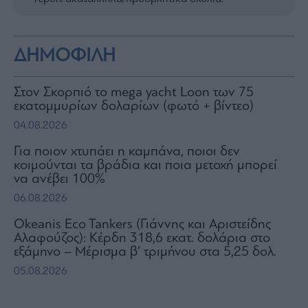
ΔΗΜΟΦΙΛΗ
Στον Σκορπιό το mega yacht Loon των 75
εκατομμυρίων δολαρίων (φωτό + βίντεο)
04.08.2026
Για ποιον χτυπάει η καμπάνα, ποιοι δεν
κοιμούνται τα βράδια και ποια μετοχή μπορεί
να ανέβει 100%
06.08.2026
Okeanis Eco Tankers (Γιάννης και Αριστείδης
Αλαφούζος): Κέρδη 318,6 εκατ. δολάρια στο
εξάμηνο – Μέρισμα β’ τριμήνου στα 5,25 δολ.
05.08.2026