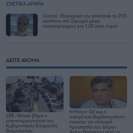
ΣΧΕΤΙΚΑ ΑΡΘΡΑ
Centric: Θυγατρική της απέκτησε το 25%
ακινήτου στη Σκουφά μέσω
πλειστηριασμού για 1,02 εκατ. ευρώ
ΔΕΙΤΕ ΑΚΟΜΑ
Η Motor Oil και η
ΣΒΕ: Θετικό βήμα η
οικογένεια Βαρδινογιάννη
επανενεργοποίηση της
ενισχύει την πολιτική
Κυβερνητικής Επιτροπής
προστασία του Δήμου
Βιομηχανίας
Αγίου Βασιλείου μετά τις