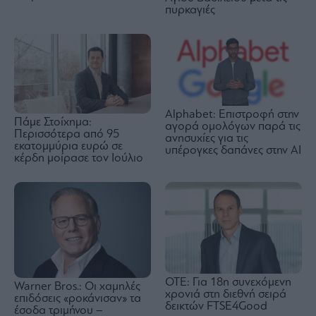
πυρκαγιές
Alphabet: Επιστροφή στην
Πάμε Στοίχημα:
αγορά ομολόγων παρά τις
Περισσότερα από 95
ανησυχίες για τις
εκατομμύρια ευρώ σε
υπέρογκες δαπάνες στην AI
κέρδη μοίρασε τον Ιούλιο
ΟΤΕ: Για 18η συνεχόμενη
Warner Bros.: Οι χαμηλές
χρονιά στη διεθνή σειρά
επιδόσεις «ροκάνισαν» τα
δεικτών FTSE4Good
έσοδα τριμήνου –