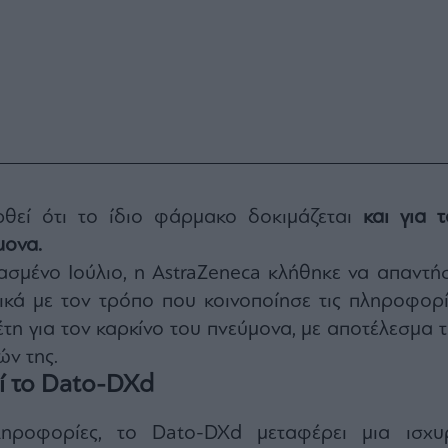
ρθεί ότι το ίδιο φάρμακο δοκιμάζεται
και για τ
μονα.
σμένο Ιούλιο, η AstraZeneca κλήθηκε να απαντήσ
ικά με τον τρόπο που κοινοποίησε τις πληροφορί
έτη για τον καρκίνο του πνεύμονα, με αποτέλεσμα 
ν της.
ί το Dato-DXd
ροφορίες, το Dato-DXd μεταφέρει μια ισχυ