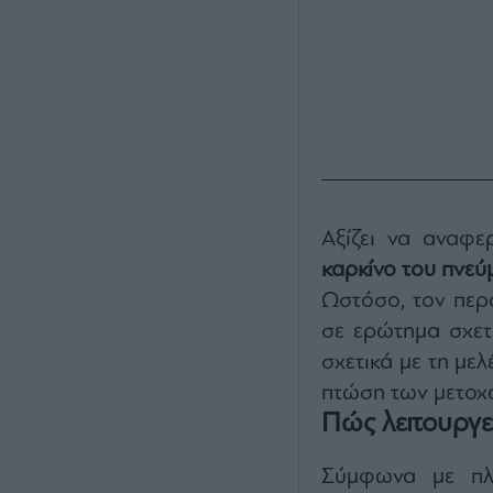
Αξίζει να αναφε
καρκίνο του πνεύ
Ωστόσο, τον περα
σε ερώτημα σχετ
σχετικά με τη μελ
πτώση των μετοχώ
Πώς λειτουργε
Σύμφωνα με πλη