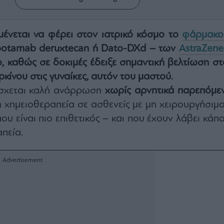
ένεται να φέρει στον ιατρικό κόσμο το
φάρμακο
potamab deruxtecan ή Dato-DXd – των
AstraZene
yo, καθώς σε δοκιμές έδειξε σημαντική βελτίωση στ
ρκίνου στις γυναίκες, αυτόν του μαστού.
σχεται καλή ανάρρωση
χωρίς αρνητικά παρεπόμεν
η χημειοθεραπεία σε ασθενείς με μη χειρουργήσιμο
υ είναι πιο επιθετικός – και που έχουν λάβει κάπ
πεία.