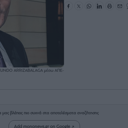
A/FACUNDO ARRIZABALAGA μέσω ΑΠΕ-
α μας βλέπεις πιο συχνά στα αποτελέσματα αναζήτησης
Add mononews.gr on Google