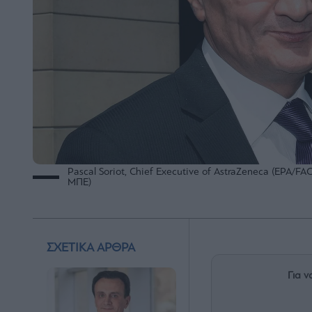
Pascal Soriot, Chief Executive of AstraZeneca (EP
ΜΠΕ)
ΣΧΕΤΙΚΑ ΑΡΘΡΑ
Για ν