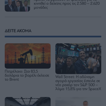
κινηθεί ο δείκτης προς τις 2.580 – 2.620
μονάδες
ΔΕΙΤΕ ΑΚΟΜΑ
Πετρέλαιο: Στα 83,5
δολάρια το βαρέλι έκλεισε
Wall Street: Η αδύναμη
το Brent
αγορά εργασίας έστειλε σε
νέο ρεκόρ τον S&P 500 –
Άλμα 15,8% για την SpaceX