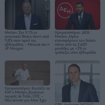
Metlen: Στο 9,1% οι
Χρηματιστήριο: ΔΕΗ,
συνολικές θέσεις short από
Metlen, Αlpha
9,8% στην αρχή της
επαναφέρουν τον δείκτη
εβδομάδας – Μείωσε και η
πάνω από τις 2.620
JP Morgan
μονάδες, με +3% οι
τράπεζες στην εβδομάδα
Χρηματιστήριο: Κοιτάζει τα
€49 η Metlen, βγαίνουν
αγορές σε Τιτάν, ΟΤΕ –
Νέα κίνηση για Alter Ego