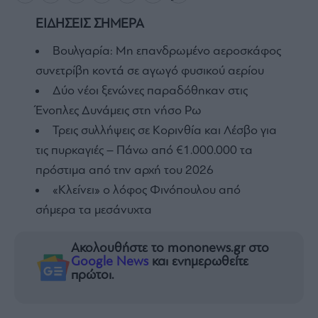
ΕΙΔΗΣΕΙΣ ΣΗΜΕΡΑ
Βουλγαρία: Μη επανδρωμένο αεροσκάφος
συνετρίβη κοντά σε αγωγό φυσικού αερίου
Δύο νέοι ξενώνες παραδόθηκαν στις
Ένοπλες Δυνάμεις στη νήσο Ρω
Τρεις συλλήψεις σε Κορινθία και Λέσβο για
τις πυρκαγιές – Πάνω από €1.000.000 τα
πρόστιμα από την αρχή του 2026
«Κλείνει» ο λόφος Φινόπουλου από
σήμερα τα μεσάνυχτα
Ακολουθήστε το mononews.gr στο
Google News
και ενημερωθείτε
πρώτοι.