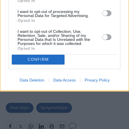
Opted In
I want to opt-out of processing my
Personal Data for Targeted Advertising.
Opted In
I want to opt-out of Collection, Use,
Retention, Sale, and/or Sharing of my
Personal Data that Is Unrelated with the
Purposes for which it was collected.
Opted In
CONFIRM
Data Deletion
Data Access
Privacy Policy
blue chips
Χρηματιστήριο