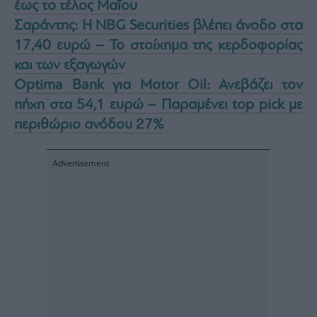
έως το τέλος Μαΐου
Σαράντης: Η NBG Securities βλέπει άνοδο στα
17,40 ευρώ – Το στοίχημα της κερδοφορίας
και των εξαγωγών
Optima Bank για Motor Oil: Ανεβάζει τον
πήχη στα 54,1 ευρώ – Παραμένει top pick με
περιθώριο ανόδου 27%