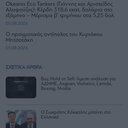
Okeanis Eco Tankers (Γιάννης και Αριστείδης
Αλαφούζος): Κέρδη 318,6 εκατ. δολάρια στο
εξάμηνο – Μέρισμα β’ τριμήνου στα 5,25 δολ.
05.08.2026
Ο πραγματικός αντίπαλος του Κυριάκου
Μητσοτάκη
05.08.2026
ΣΧΕΤΙΚΑ ΑΡΘΡΑ
Buy, Hold or Sell: Άμεση ανάλυση για
ΑΔΜΗΕ, Aegean, Viohalco, Lamda,
Boeing, Nvidia
Ο Σωκράτης Κόκκαλης μπαίνει στο
Ελληνικό