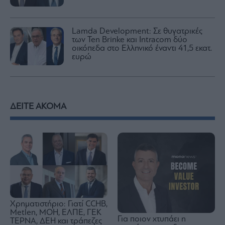
Lamda Development: Σε θυγατρικές
των Ten Brinke και Intracom δύο
οικόπεδα στο Ελληνικό έναντι 41,5 εκατ.
ευρώ
ΔΕΙΤΕ ΑΚΟΜΑ
Χρηματιστήριο: Γιατί CCHB,
Metlen, MOH, ΕΛΠΕ, ΓΕΚ
Για ποιον χτυπάει η
ΤΕΡΝΑ, ΔΕΗ και τράπεζες