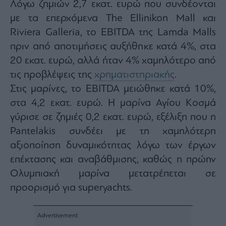
Λόγω ζημιών 2,7 εκατ. ευρώ που συνδέονται
με τα επερχόμενα The Ellinikon Mall και
Riviera Galleria, το EBITDA της Lamda Malls
πριν από αποτιμήσεις αυξήθηκε κατά 4%, στα
20 εκατ. ευρώ, αλλά ήταν 4% χαμηλότερο από
τις προβλέψεις της
χρηματιστηριακής
.
Στις μαρίνες, το EBITDA μειώθηκε κατά 10%,
στα 4,2 εκατ. ευρώ. Η μαρίνα Αγίου Κοσμά
γύρισε σε ζημιές 0,2 εκατ. ευρώ, εξέλιξη που η
Pantelakis συνδέει με τη χαμηλότερη
αξιοποίηση δυναμικότητας λόγω των έργων
επέκτασης και αναβάθμισης, καθώς η πρώην
Ολυμπιακή μαρίνα μετατρέπεται σε
προορισμό για superyachts.