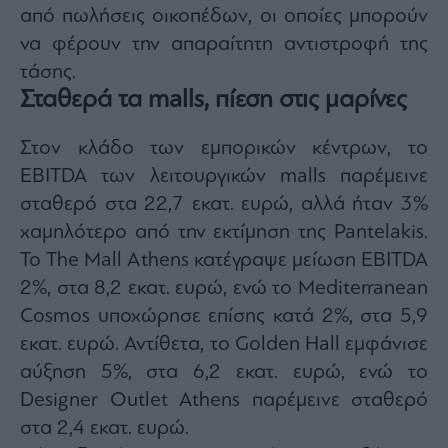
από πωλήσεις οικοπέδων, οι οποίες μπορούν
να φέρουν την απαραίτητη αντιστροφή της
τάσης.
Σταθερά τα malls, πίεση στις μαρίνες
Στον κλάδο των εμπορικών κέντρων, το
EBITDA των λειτουργικών malls παρέμεινε
σταθερό στα 22,7 εκατ. ευρώ, αλλά ήταν 3%
χαμηλότερο από την εκτίμηση της Pantelakis.
Το The Mall Athens κατέγραψε μείωση EBITDA
2%, στα 8,2 εκατ. ευρώ, ενώ το Mediterranean
Cosmos υποχώρησε επίσης κατά 2%, στα 5,9
εκατ. ευρώ. Αντίθετα, το Golden Hall εμφάνισε
αύξηση 5%, στα 6,2 εκατ. ευρώ, ενώ το
Designer Outlet Athens παρέμεινε σταθερό
στα 2,4 εκατ. ευρώ.