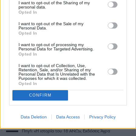
I want to opt-out of the Sharing of my
personal data.
Opted In
I want to opt-out of the Sale of my
Personal Data.
Opted In
I want to opt-out of processing my
Personal Data for Targeted Advertising.
Opted In
I want to opt-out of Collection, Use,
Retention, Sale, and/or Sharing of my
Personal Data that Is Unrelated with the
Purposes for which it was collected.
Opted In
CONFIRM
Data Deletion
Data Access
Privacy Policy
Πηγή: «Η ιστορία του 18 ΑΝΩ», Εκδόσεις Άγρα