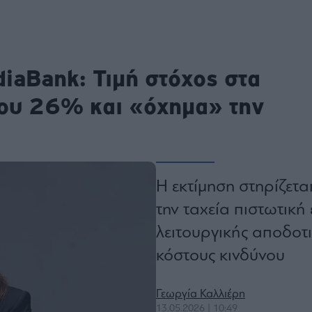
ου
r
diaBank: Τιμή στόχος στα
ail,
ου 26% και «όχημα» την
s and
n opt
te is
CHA
acy
rvice
Η εκτίμηση στηρίζεται
την ταχεία πιστωτική
λειτουργικής αποδοτι
κόστους κινδύνου
Γεωργία Καλλιέρη
13.05.2026 | 10:49