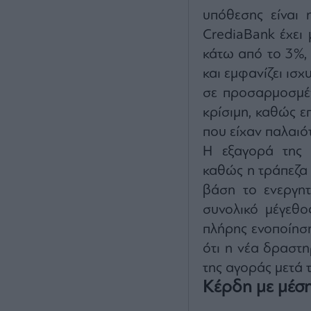
υπόθεσης είναι 
CrediaBank έχει 
κάτω από το 3%, 
και εμφανίζει ισ
σε προσαρμοσμέν
κρίσιμη, καθώς ε
που είχαν παλαιότ
Η εξαγορά της 
καθώς η τράπεζα 
βάση το ενεργητ
συνολικό μέγεθο
πλήρης ενοποίηση
ότι η νέα δραστη
της αγοράς μετά 
Κέρδη με μέση