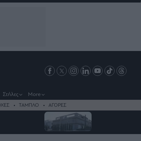
Στήλες
More
ΧΕΣ
ΤΑΜΠΛΟ
ΑΓΟΡΕΣ