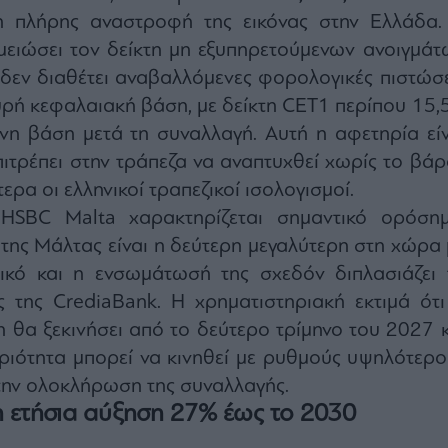
η πλήρης αναστροφή της εικόνας στην Ελλάδα.
μειώσει τον δείκτη μη εξυπηρετούμενων ανοιγμάτ
δεν διαθέτει αναβαλλόμενες φορολογικές πιστώσε
χυρή κεφαλαιακή βάση, με δείκτη CET1 περίπου 15,
η βάση μετά τη συναλλαγή. Αυτή η αφετηρία είν
πιτρέπει στην τράπεζα να αναπτυχθεί χωρίς το βάρ
ερα οι ελληνικοί τραπεζικοί ισολογισμοί.
HSBC Malta χαρακτηρίζεται σημαντικό ορόσημ
της Μάλτας είναι η δεύτερη μεγαλύτερη στη χώρα 
ικό και η ενσωμάτωσή της σχεδόν διπλασιάζει 
ς της CrediaBank. Η χρηματιστηριακή εκτιμά ότι
 θα ξεκινήσει από το δεύτερο τρίμηνο του 2027 κ
ριότητα μπορεί να κινηθεί με ρυθμούς υψηλότερο
την ολοκλήρωση της συναλλαγής.
 ετήσια αύξηση 27% έως το 2030