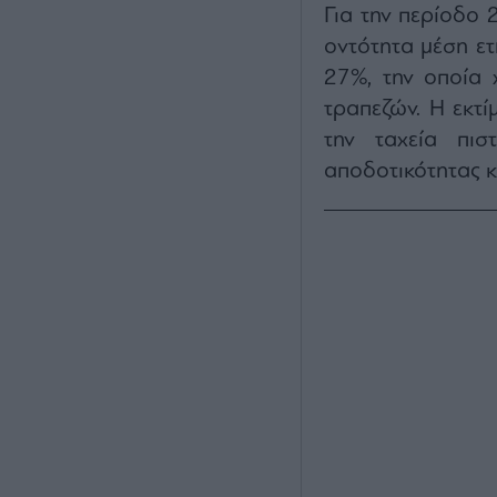
Για την περίοδο 
οντότητα μέση ε
27%, την οποία 
τραπεζών. Η εκτί
την ταχεία πισ
αποδοτικότητας κ