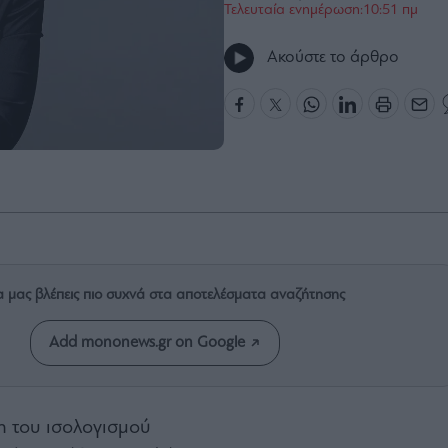
Τελευταία ενημέρωση:10:51 πμ
Ακούστε το άρθρο
α μας βλέπεις πιο συχνά στα αποτελέσματα αναζήτησης
Add mononews.gr on Google
 του ισολογισμού