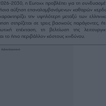
2026-2030, η Euroxx προβλέπει για τη συνδυασμέ
τήσια αύξηση επαναλαμβανόμενων καθαρών κερδ
χαρακτηρίζει την υψηλότερη μεταξύ των ελληνικ
μηση στηρίζεται σε τρεις βασικούς παράγοντες, ήτο
τωτική επέκταση, τη βελτίωση της λειτουργικ
αι το ήπιο περιβάλλον κόστους κινδύνου.