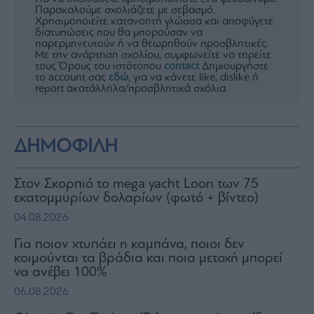
Παρακαλούμε σχολιάζετε με σεβασμό.
Χρησιμοποιείτε κατανοητή γλώσσα και αποφύγετε
διατυπώσεις που θα μπορούσαν να
παρερμηνευτούν ή να θεωρηθούν προσβλητικές.
Με την ανάρτηση σχολίου, συμφωνείτε να τηρείτε
τους Όρους του ιστότοπου
contact
Δημιουργήστε
το account σας
εδώ
, για να κάνετε like, dislike ή
report ακατάλληλα/προσβλητικά σχόλια.
ΔΗΜΟΦΙΛΗ
Στον Σκορπιό το mega yacht Loon των 75
εκατομμυρίων δολαρίων (φωτό + βίντεο)
04.08.2026
Για ποιον χτυπάει η καμπάνα, ποιοι δεν
κοιμούνται τα βράδια και ποια μετοχή μπορεί
να ανέβει 100%
06.08.2026