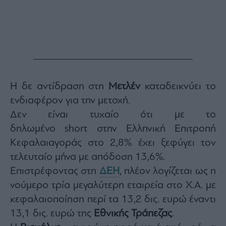
Η δε αντίδραση στη
Μετλέν
καταδεικνύει το
ενδιαφέρον για την μετοχή.
Δεν είναι τυχαίο ότι με το
δηλωμένο short στην Ελληνική Επιτροπή
Κεφαλαιαγοράς στο 2,8% έχει ξεφύγει τον
τελευταίο μήνα με απόδοση 13,6%.
Επιστρέφοντας στη
ΔΕΗ
, πλέον λογίζεται ως η
νούμερο τρία μεγαλύτερη εταιρεία στο Χ.Α. με
κεφαλαιοποίηση περί τα 13,2 δις. ευρώ έναντι
13,1 δις. ευρώ της
Εθνικής
Τράπεζας
.