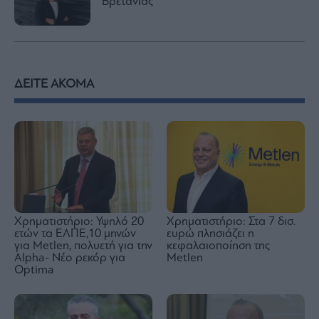
Βρετανίας
ΔΕΙΤΕ ΑΚΟΜΑ
Χρηματιστήριο: Στα 7 δισ.
Χρηματιστήριο: Υψηλό 20
ευρώ πλησιάζει η
ετών τα ΕΛΠΕ,10 μηνών
κεφαλαιοποίηση της
για Metlen, πολυετή για την
Metlen
Alpha- Νέο ρεκόρ για
Optima