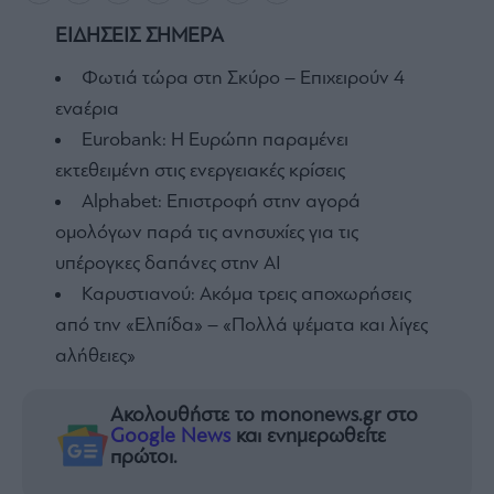
ΕΙΔΗΣΕΙΣ ΣΗΜΕΡΑ
Φωτιά τώρα στη Σκύρο – Επιχειρούν 4
εναέρια
Eurobank: Η Ευρώπη παραμένει
εκτεθειμένη στις ενεργειακές κρίσεις
Alphabet: Επιστροφή στην αγορά
ομολόγων παρά τις ανησυχίες για τις
υπέρογκες δαπάνες στην AI
Καρυστιανού: Ακόμα τρεις αποχωρήσεις
από την «Ελπίδα» – «Πολλά ψέματα και λίγες
αλήθειες»
Ακολουθήστε το mononews.gr στο
Google News
και ενημερωθείτε
πρώτοι.