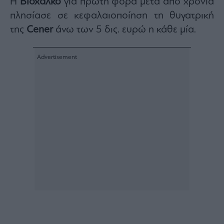
Η
Βιοχάλκο
για πρώτη φορά μετά από χρόνια
πλησίασε σε κεφαλαιοποίηση τη θυγατρική
της
Cener
άνω των 5 δις. ευρώ η κάθε μία.