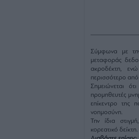
Σύμφωνα με την
μεταφοράς δεδομ
ακροδέκτη, ενώ
περισσότερο από 
Σημειώνεται ότ
προμηθευτές μνημ
επίκεντρο της π
νοημοσύνη.
Την ίδια στιγμή
κορεατικό δείκτη.
Διαβάστε επίσης: