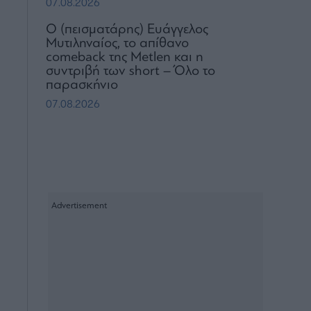
07.08.2026
Ο (πεισματάρης) Ευάγγελος
Μυτιληναίος, το απίθανο
comeback της Μetlen και η
συντριβή των short – Όλο το
παρασκήνιο
07.08.2026