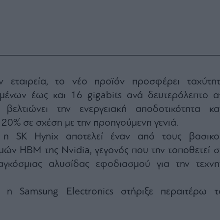
 εταιρεία, το νέο προϊόν προσφέρει ταχύτητ
ένων έως και 16 gigabits ανά δευτερόλεπτο α
 βελτιώνει την ενεργειακή αποδοτικότητα κα
20% σε σχέση με την προηγούμενη γενιά.
ι η SK Hynix αποτελεί έναν από τους βασικο
ών HBM της Nvidia, γεγονός που την τοποθετεί σ
αγκόσμιας αλυσίδας εφοδιασμού για την τεχνη
, η Samsung Electronics στήριξε περαιτέρω τ