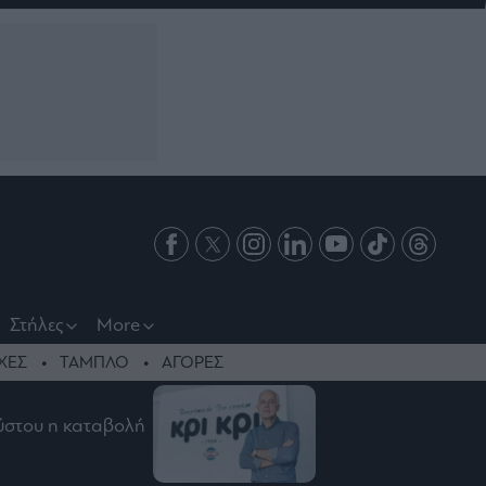
Στήλες
More
ΧΕΣ
ΤΑΜΠΛΟ
ΑΓΟΡΕΣ
ούστου η καταβολή