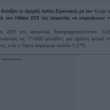
 άνοιξαν οι αγορές Ασίας-Ειρηνικού, με τον
Kospi
τ
αι τον Nikkei 225 της Ιαπωνίας να σημειώνουν ν
ei 225 της Ιαπωνίας διαπραγματεύονταν 1,6
ρνώντας τις 71.000 μονάδες για πρώτη φορά στ
ος, ενώ ο Topix σημείωσε άνοδο 1,37%.