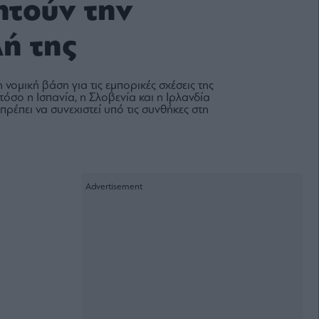
ητούν την
ή της
νομική βάση για τις εμπορικές σχέσεις της
όσο η Ισπανία, η Σλοβενία και η Ιρλανδία
ρέπει να συνεχιστεί υπό τις συνθήκες στη