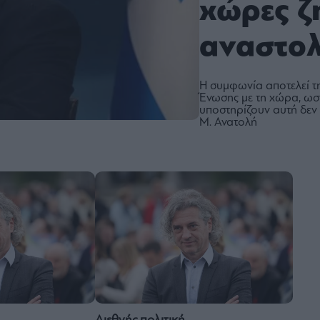
χώρες ζ
αναστολ
Η συμφωνία αποτελεί τη 
Ένωσης με τη χώρα, ωστ
υποστηρίζουν αυτή δεν π
Μ. Ανατολή