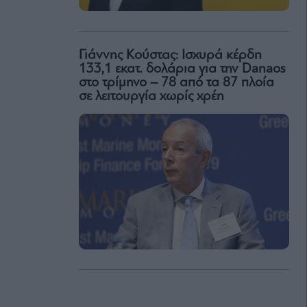
Γιάννης Κούστας: Ισχυρά κέρδη
133,1 εκατ. δολάρια για την Danaos
στο τρίμηνο – 78 από τα 87 πλοία
σε λειτουργία χωρίς χρέη