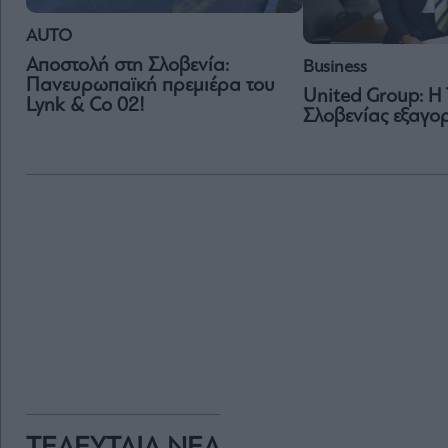
AUTO
Αποστολή στη Σλοβενία:
Business
Πανευρωπαϊκή πρεμιέρα του
United Group: Η
Lynk & Co 02!
Σλοβενίας εξαγορ