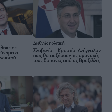
Διεθνής πολιτική
ώθηκε σε
Σλοβενία – Κροατία: Ανήγγειλαν
τύχημα ο
πως θα αυξήσουν τις αμυντικές
γνωστού
τους δαπάνες από τις Βρυξέλλες