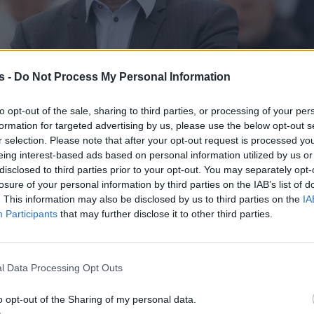
s -
Do Not Process My Personal Information
to opt-out of the sale, sharing to third parties, or processing of your per
formation for targeted advertising by us, please use the below opt-out s
r selection. Please note that after your opt-out request is processed y
eing interest-based ads based on personal information utilized by us or
disclosed to third parties prior to your opt-out. You may separately opt-
losure of your personal information by third parties on the IAB’s list of
. This information may also be disclosed by us to third parties on the
IA
Participants
that may further disclose it to other third parties.
l Data Processing Opt Outs
Πολιτική
νε εκταμίευση
o opt-out of the Sharing of my personal data.
Στη Σλοβενία ο Μητσοτάκης για
ος την Ελλάδα