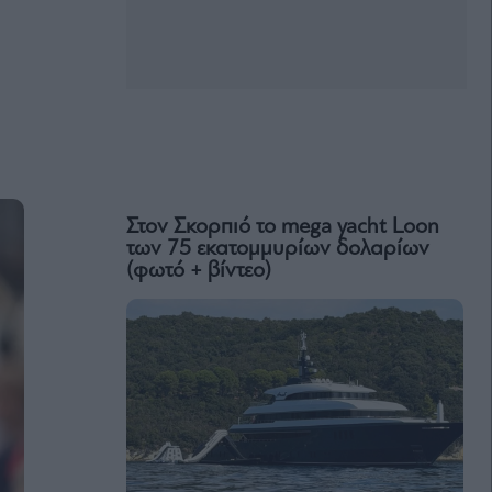
Στον Σκορπιό το mega yacht Loon
των 75 εκατομμυρίων δολαρίων
(φωτό + βίντεο)