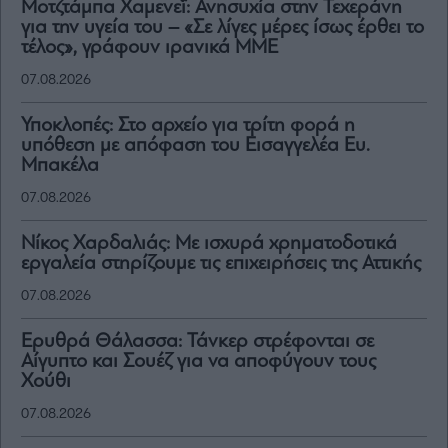
Μοτζτάμπα Χαμενεΐ: Ανησυχία στην Τεχεράνη
για την υγεία του – «Σε λίγες μέρες ίσως έρθει το
τέλος», γράφουν ιρανικά ΜΜΕ
07.08.2026
Υποκλοπές: Στο αρχείο για τρίτη φορά η
υπόθεση με απόφαση του Εισαγγελέα Ευ.
Μπακέλα
07.08.2026
Νίκος Χαρδαλιάς: Με ισχυρά χρηματοδοτικά
εργαλεία στηρίζουμε τις επιχειρήσεις της Αττικής
07.08.2026
Ερυθρά Θάλασσα: Τάνκερ στρέφονται σε
Αίγυπτο και Σουέζ για να αποφύγουν τους
Χούθι
07.08.2026