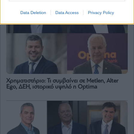
Data Deletion
Data Access
Privacy Policy
Χρηματιστήριο: Τι συμβαίνει σε Metlen, Αlter
Ego, ΔΕΗ, ιστορικό υψηλό η Optima