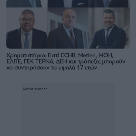
Χρηματιστήριο: Γιατί CCHB, Metlen, MOH,
ΕΛΠΕ, ΓΕΚ ΤΕΡΝΑ, ΔΕΗ και τράπεζες μπορούν
να συντηρήσουν τα υψηλά 17 ετών