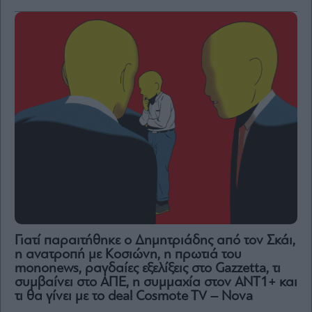
Γιατί παραιτήθηκε ο Δημητριάδης από τον Σκάι,
η ανατροπή με Κοσιώνη, η πρωτιά του
mononews, ραγδαίες εξελίξεις στο Gazzetta, τι
συμβαίνει στο ΑΠΕ, η συμμαχία στον ΑΝΤ1+ και
τι θα γίνει με το deal Cosmote TV – Nova