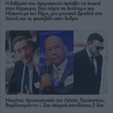
H δεξίωση του Αμερικανού πρέσβη on board
στην Κέρκυρα, δύο πάρτι σε Αντίπαρο και
Μύκονο με τον Ρέμο, μια μουσική βραδιά στα
Χανιά και το φεστιβάλ στην Άνδρο
Μαρίνες: Χρυσωρυχείο για Λάτση, Προκοπίου,
Βαρδινογιάννη – Στα σκαριά επενδύσεις 2 δισ.