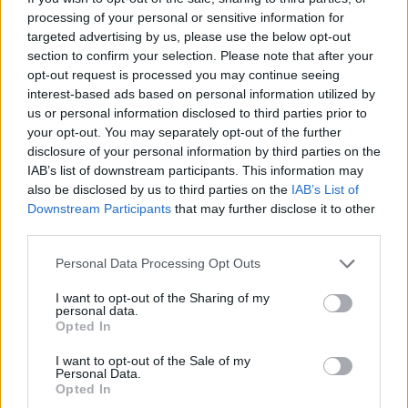
processing of your personal or sensitive information for
targeted advertising by us, please use the below opt-out
section to confirm your selection. Please note that after your
opt-out request is processed you may continue seeing
interest-based ads based on personal information utilized by
us or personal information disclosed to third parties prior to
your opt-out. You may separately opt-out of the further
Γυναίκες στη Ναυτιλία
disclosure of your personal information by third parties on the
IAB’s list of downstream participants. This information may
Όλγα Μπορνόζη
also be disclosed by us to third parties on the
IAB’s List of
Downstream Participants
that may further disclose it to other
third parties.
Personal Data Processing Opt Outs
I want to opt-out of the Sharing of my
personal data.
Opted In
I want to opt-out of the Sale of my
Personal Data.
Opted In