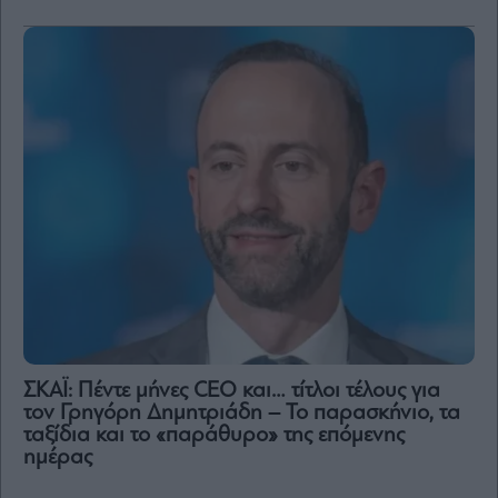
ΣΚΑΪ: Πέντε μήνες CEO και… τίτλοι τέλους για
τον Γρηγόρη Δημητριάδη – Το παρασκήνιο, τα
ταξίδια και το «παράθυρο» της επόμενης
ημέρας