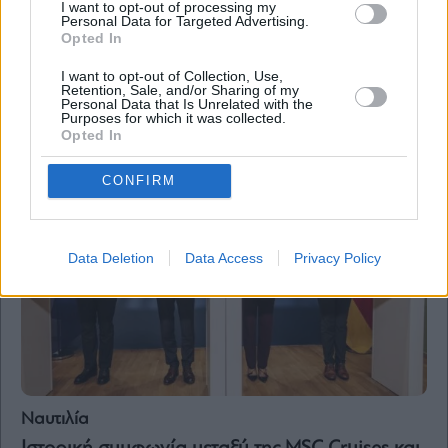
I want to opt-out of processing my
Ναυτιλία
Personal Data for Targeted Advertising.
Opted In
MSC: Θα αυξήσει τα κρουαζιερόπλοια της από
23 σε 35 – Δρομολογεί πλοία σε Αλάσκα, Σύρο,
I want to opt-out of Collection, Use,
Μαρμαρίδα
Retention, Sale, and/or Sharing of my
Personal Data that Is Unrelated with the
Purposes for which it was collected.
Opted In
CONFIRM
Data Deletion
Data Access
Privacy Policy
Ναυτιλία