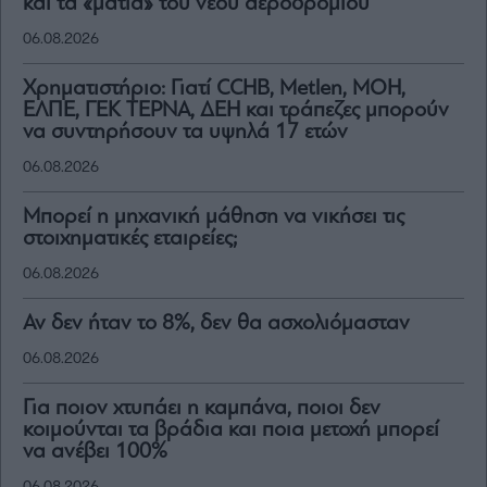
και τα «μάτια» του νέου αεροδρομίου
06.08.2026
Χρηματιστήριο: Γιατί CCHB, Metlen, MOH,
ΕΛΠΕ, ΓΕΚ ΤΕΡΝΑ, ΔΕΗ και τράπεζες μπορούν
να συντηρήσουν τα υψηλά 17 ετών
06.08.2026
Μπορεί η μηχανική μάθηση να νικήσει τις
στοιχηματικές εταιρείες;
06.08.2026
Αν δεν ήταν το 8%, δεν θα ασχολιόμασταν
06.08.2026
Για ποιον χτυπάει η καμπάνα, ποιοι δεν
κοιμούνται τα βράδια και ποια μετοχή μπορεί
να ανέβει 100%