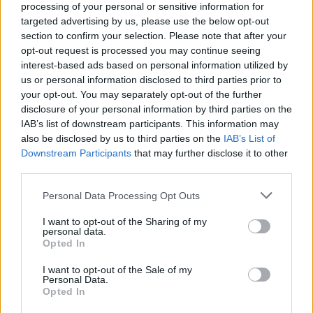
processing of your personal or sensitive information for
targeted advertising by us, please use the below opt-out
section to confirm your selection. Please note that after your
opt-out request is processed you may continue seeing
Life & Style
interest-based ads based on personal information utilized by
Η Ντρου Μπάριμορ σπάει πιάτα και φωνάζει
us or personal information disclosed to third parties prior to
«Ώπα!» μέσα σε κρουαζιερόπλοιο (video)
your opt-out. You may separately opt-out of the further
disclosure of your personal information by third parties on the
IAB’s list of downstream participants. This information may
also be disclosed by us to third parties on the
IAB’s List of
Downstream Participants
that may further disclose it to other
third parties.
Personal Data Processing Opt Outs
I want to opt-out of the Sharing of my
personal data.
Opted In
I want to opt-out of the Sale of my
Personal Data.
Opted In