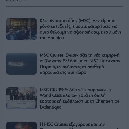
06.08.2026
Κέρι Αναστασιάδης (MSC): Δεν είμαστε
μόνο επενδυτές, είμαστε και χρήστες για
αυτό θέλουμε να αξιοποιήσουμε το λιμάνι
του Λαυρίου
MSC Cruises: Εγκαινιάζει τη νέα χειμερινή
σεζόν στην Ελλάδα με το MSC Lirica στον
Πειραιά, ενισχύοντας τη σταθερή
παρουσία της στη χώρα
MSC CRUISES: Δύο νέες παραγγελίες
World Class πλοίων κατά τη διπλή
εορταστική εκδήλωση με τη Chantiers de
l’Atlantique
H MSC Cruises εξαγόρασε και την