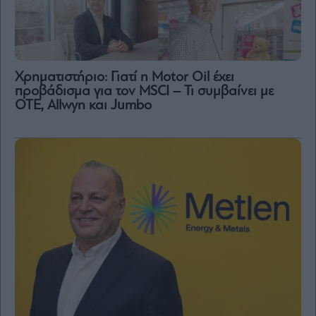
Χρηματιστήριο: Γιατί η Motor Oil έχει
προβάδισμα για τον MSCI – Τι συμβαίνει με
ΟΤΕ, Allwyn και Jumbo