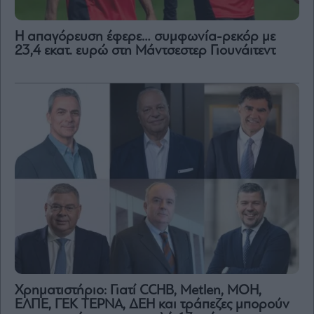
Η απαγόρευση έφερε… συμφωνία-ρεκόρ με
23,4 εκατ. ευρώ στη Μάντσεστερ Γιουνάιτεντ
Χρηματιστήριο: Γιατί CCHB, Metlen, MOH,
ΕΛΠΕ, ΓΕΚ ΤΕΡΝΑ, ΔΕΗ και τράπεζες μπορούν