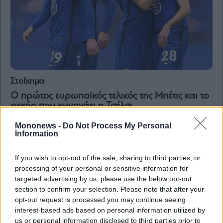
Στοίχημα
Ο πρώτος ευρωπαϊκός τελικός της Μπέτις και το
ρεκόρ που κυνηγάει η Τσέλσι
Mononews -
Do Not Process My Personal
Information
If you wish to opt-out of the sale, sharing to third parties, or
processing of your personal or sensitive information for
targeted advertising by us, please use the below opt-out
section to confirm your selection. Please note that after your
opt-out request is processed you may continue seeing
interest-based ads based on personal information utilized by
us or personal information disclosed to third parties prior to