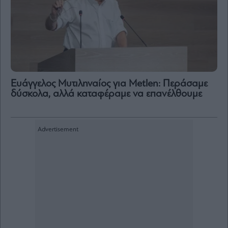
Eυάγγελος Μυτιληναίος για Metlen: Περάσαμε
δύσκολα, αλλά καταφέραμε να επανέλθουμε