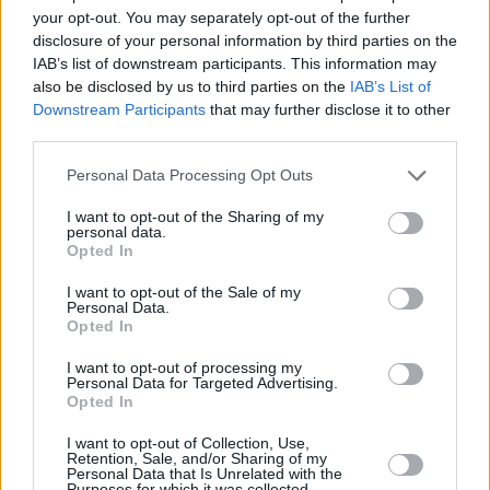
your opt-out. You may separately opt-out of the further
disclosure of your personal information by third parties on the
IAB’s list of downstream participants. This information may
also be disclosed by us to third parties on the
IAB’s List of
Downstream Participants
that may further disclose it to other
Στοίχημα
third parties.
Δυάδα με «άσους» από Ελλάδα και Ιταλία
Personal Data Processing Opt Outs
I want to opt-out of the Sharing of my
personal data.
Opted In
I want to opt-out of the Sale of my
Personal Data.
Opted In
I want to opt-out of processing my
Personal Data for Targeted Advertising.
Opted In
I want to opt-out of Collection, Use,
Retention, Sale, and/or Sharing of my
Personal Data that Is Unrelated with the
Purposes for which it was collected.