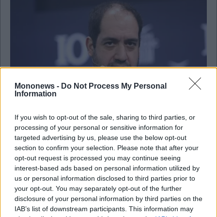
Mononews -
Do Not Process My Personal
Information
If you wish to opt-out of the sale, sharing to third parties, or
processing of your personal or sensitive information for
Πολιτική
targeted advertising by us, please use the below opt-out
Κεφαλογιάννης: Το 112 εκδίδεται μόνο όταν
section to confirm your selection. Please note that after your
υπάρχει επικείμενος κίνδυνος, πρέπει να ρίξουμε
opt-out request is processed you may continue seeing
το βάρος στην πρόληψη
interest-based ads based on personal information utilized by
us or personal information disclosed to third parties prior to
your opt-out. You may separately opt-out of the further
disclosure of your personal information by third parties on the
IAB’s list of downstream participants. This information may