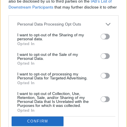
also be disclosed by us to third parties on the
IAB’s List of
Downstream Participants
that may further disclose it to other
third parties.
Personal Data Processing Opt Outs
I want to opt-out of the Sharing of my
personal data.
Opted In
Κοινωνία
I want to opt-out of the Sale of my
Personal Data.
Εστάλη 112 στην Αττική – Προειδοποίηση για
Opted In
περιορισμό μετακινήσεων
I want to opt-out of processing my
Personal Data for Targeted Advertising.
Opted In
I want to opt-out of Collection, Use,
Retention, Sale, and/or Sharing of my
Personal Data that Is Unrelated with the
Purposes for which it was collected.
Opted In
CONFIRM