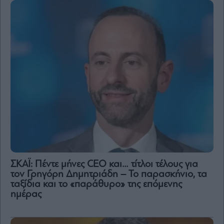
ΣΚΑΪ: Πέντε μήνες CEO και… τίτλοι τέλους για
τον Γρηγόρη Δημητριάδη – Το παρασκήνιο, τα
ταξίδια και το «παράθυρο» της επόμενης
ημέρας