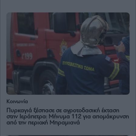
By
submitting
your
email,
you
agree
to
our
Terms
and
Privacy
Notice.
You
can
opt
out
at
any
time.
This
Κοινωνία
site
is
protected
Πυρκαγιά ξέσπασε σε αγροτοδασική έκταση
by
στην Ιεράπετρα: Μήνυμα 112 για απομάκρυνση
reCAPTCHA
and
από την περιοχή Μπραμιανά
the
Google
Privacy
Policy