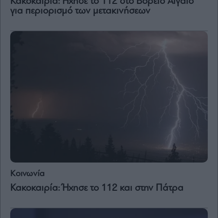
Κακοκαιρία: Ήχησε το 112 στο Βόρειο Αιγαίο
για περιορισμό των μετακινήσεων
Κοινωνία
Κακοκαιρία: Ήχησε το 112 και στην Πάτρα