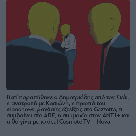
Γιατί παραιτήθηκε ο Δημητριάδης από τον Σκάι,
η ανατροπή με Κοσιώνη, η πρωτιά του
mononews, ραγδαίες εξελίξεις στο Gazzetta, τι
συμβαίνει στο ΑΠΕ, η συμμαχία στον ΑΝΤ1+ και
τι θα γίνει με το deal Cosmote TV – Nova