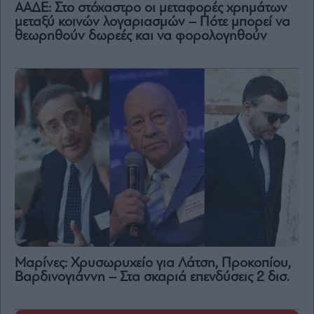
ΑΑΔΕ: Στο στόχαστρο οι μεταφορές χρημάτων
μεταξύ κοινών λογαριασμών – Πότε μπορεί να
θεωρηθούν δωρεές και να φορολογηθούν
Μαρίνες: Χρυσωρυχείο για Λάτση, Προκοπίου,
Βαρδινογιάννη – Στα σκαριά επενδύσεις 2 δισ.