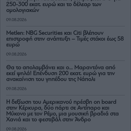
250-300 εκατ. ευρώ και το δέλεαρ των
ομολογιακών
09.08.2026
Metlen: NBG Securities και Citi βλέπουν
επιστροφή στην ανάπτυξη – Τιμές στόχοι έως 58
ευρώ
09.08.2026
Θα το απολαμβάνει και ο… Μαραντόνα από
εκεί ψηλά! Επένδυση 200 εκατ. ευρώ για την
ανακαίνιση του γηπέδου της Νάπολι
09.08.2026
H δεξίωση του Αμερικανού πρέσβη on board
στην Κέρκυρα, δύο πάρτι σε Αντίπαρο και
Μύκονο με τον Ρέμο, μια μουσική βραδιά στα
Χανιά και το φεστιβάλ στην Άνδρο
09.08.2026