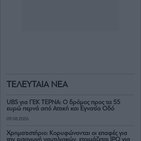
ΤΕΛΕΥΤΑΙΑ ΝΕΑ
UBS για ΓΕΚ ΤΕΡΝΑ: Ο δρόμος προς τα 55
ευρώ περνά από Αττική και Εγνατία Οδό
09.08.2026
Χρηματιστήριο: Κορυφώνονται οι επαφές για
την εισαγωγή ναυτιλιακών, ετοιμάζεται IPO για