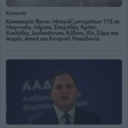
Κοινωνία
Κακοκαιρία Byron: Μπαράζ μηνυμάτων 112 σε
Μαγνησία, Λάρισα, Σποράδες, Κρήτη,
Κυκλάδες, Δωδεκάνησα, Εύβοια, Χίο, Σάμο και
Ικαρία, Αττική και Κεντρική Μακεδονία.