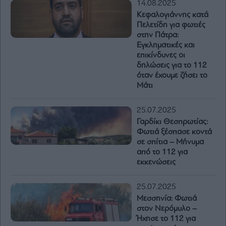
14.08.2025
Κεφαλογιάννης κατά
Πελετίδη για φωτιές
στην Πάτρα:
Εγκληματικές και
επικίνδυνες οι
δηλώσεις για το 112
όταν έχουμε ζήσει το
Μάτι
25.07.2025
Γαρδίκι Θεσπρωτίας:
Φωτιά ξέσπασε κοντά
σε σπίτια – Μήνυμα
από το 112 για
εκκενώσεις
25.07.2025
Μεσσηνία: Φωτιά
στον Νερόμυλο –
Ήχησε το 112 για