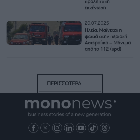
προληπτική
εκκένωση
20.07.2025
Ηλεία: Μαίνεται η
φωτιά στην περιοχή
Αστεραίικα – Μήνυμα
από το 112 (upd)
ΠΕΡΙΣΣΟΤΕΡΑ