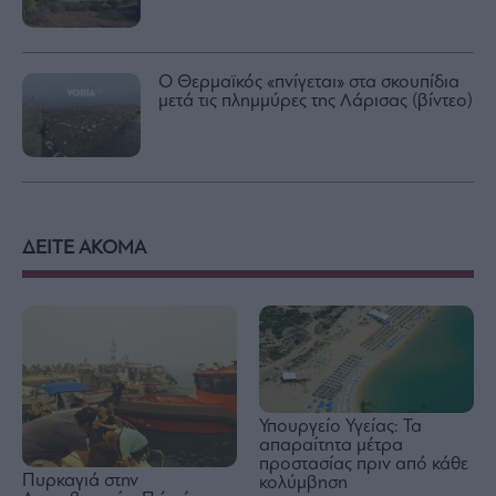
Ο Θερμαϊκός «πνίγεται» στα σκουπίδια
μετά τις πλημμύρες της Λάρισας (βίντεο)
ΔΕΙΤΕ ΑΚΟΜΑ
Υπουργείο Υγείας: Τα
απαραίτητα μέτρα
προστασίας πριν από κάθε
Πυρκαγιά στην
κολύμβηση