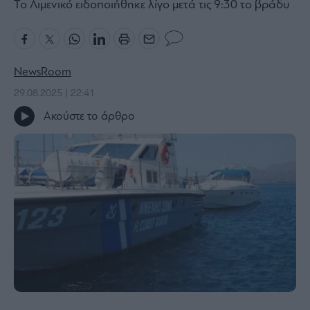
Το Λιμενικό ειδοποιήθηκε λίγο μετά τις 9:30 το βράδυ
Bloomberg
Financial
Times
NewsRoom
29.08.2025 | 22:41
Ακούστε το άρθρο
The
Wiseman
Room
301
My
Story
Media
Winners
&
Losers
Επι-
θετικά