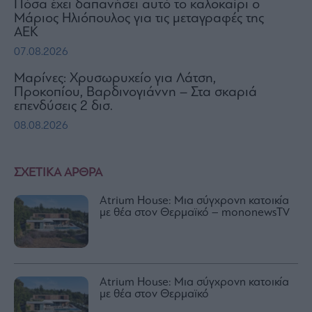
Πόσα έχει δαπανήσει αυτό το καλοκαίρι ο
Μάριος Ηλιόπουλος για τις μεταγραφές της
ΑΕΚ
07.08.2026
Μαρίνες: Χρυσωρυχείο για Λάτση,
Προκοπίου, Βαρδινογιάννη – Στα σκαριά
επενδύσεις 2 δισ.
08.08.2026
ΣΧΕΤΙΚΑ ΑΡΘΡΑ
Atrium House: Μια σύγχρονη κατοικία
με θέα στον Θερμαϊκό – mononewsTV
Atrium House: Μια σύγχρονη κατοικία
με θέα στον Θερμαϊκό