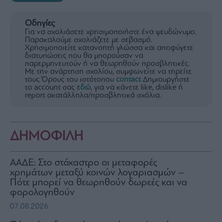
Οδηγίες
Για να σχολιάσετε χρησιμοποιήστε ένα ψευδώνυμο.
Παρακαλούμε σχολιάζετε με σεβασμό.
Χρησιμοποιείτε κατανοητή γλώσσα και αποφύγετε
διατυπώσεις που θα μπορούσαν να
παρερμηνευτούν ή να θεωρηθούν προσβλητικές.
Με την ανάρτηση σχολίου, συμφωνείτε να τηρείτε
τους Όρους του ιστότοπου
contact
Δημιουργήστε
το account σας
εδώ
, για να κάνετε like, dislike ή
report ακατάλληλα/προσβλητικά σχόλια.
ΔΗΜΟΦΙΛΗ
ΑΑΔΕ: Στο στόχαστρο οι μεταφορές
χρημάτων μεταξύ κοινών λογαριασμών –
Πότε μπορεί να θεωρηθούν δωρεές και να
φορολογηθούν
07.08.2026