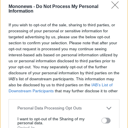
ας
Mononews -
Do Not Process My Personal
οι
Information
ήσης
If you wish to opt-out of the sale, sharing to third parties, or
4
processing of your personal or sensitive information for
news.gr
targeted advertising by us, please use the below opt-out
ghts
section to confirm your selection. Please note that after your
rved
opt-out request is processed you may continue seeing
interest-based ads based on personal information utilized by
us or personal information disclosed to third parties prior to
your opt-out. You may separately opt-out of the further
disclosure of your personal information by third parties on the
IAB’s list of downstream participants. This information may
also be disclosed by us to third parties on the
IAB’s List of
Downstream Participants
that may further disclose it to other
third parties.
Personal Data Processing Opt Outs
I want to opt-out of the Sharing of my
personal data.
Opted In