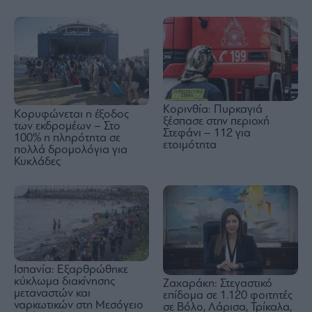
Κορινθία: Πυρκαγιά
Κορυφώνεται η έξοδος
ξέσπασε στην περιοχή
των εκδρομέων – Στο
Στεφάνι – 112 για
100% η πληρότητα σε
ετοιμότητα
πολλά δρομολόγια για
Κυκλάδες
Ισπανία: Εξαρθρώθηκε
κύκλωμα διακίνησης
Ζαχαράκη: Στεγαστικό
μεταναστών και
επίδομα σε 1.120 φοιτητές
ναρκωτικών στη Μεσόγειο
σε Βόλο, Λάρισα, Τρίκαλα,