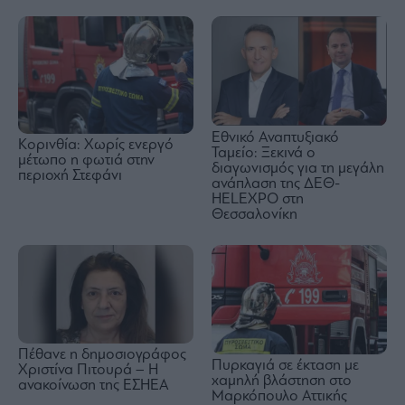
Εθνικό Αναπτυξιακό
Κορινθία: Χωρίς ενεργό
Ταμείο: Ξεκινά ο
μέτωπο η φωτιά στην
διαγωνισμός για τη μεγάλη
περιοχή Στεφάνι
ανάπλαση της ΔΕΘ-
HELEXPO στη
Θεσσαλονίκη
Πέθανε η δημοσιογράφος
Πυρκαγιά σε έκταση με
Χριστίνα Πιτουρά – Η
χαμηλή βλάστηση στο
ανακοίνωση της ΕΣΗΕΑ
Μαρκόπουλο Αττικής