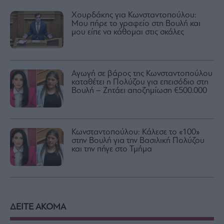
Χουρδάκης για Κωνσταντοπούλου:
Μου πήρε το γραφείο στη Βουλή και
μου είπε να κάθομαι στις σκάλες
Αγωγή σε βάρος της Κωνσταντοπούλου
καταθέτει η Πολύζου για επεισόδιο στη
Βουλή – Ζητάει αποζημίωση €500.000
Κωνσταντοπούλου: Κάλεσε το «100»
στην Βουλή για την Βασιλική Πολύζου
και την πήγε στο Τμήμα
ΔΕΙΤΕ ΑΚΟΜΑ