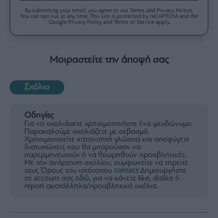
By submitting your email, you agree to our Terms and Privacy Notice.
You can opt out at any time. This site is protected by reCAPTCHA and the
Google Privacy Policy and Terms of Service apply.
Μοιραστείτε την άποψή σας
Σχόλια
Οδηγίες
Για να σχολιάσετε χρησιμοποιήστε ένα ψευδώνυμο.
Παρακαλούμε σχολιάζετε με σεβασμό.
Χρησιμοποιείτε κατανοητή γλώσσα και αποφύγετε
διατυπώσεις που θα μπορούσαν να
παρερμηνευτούν ή να θεωρηθούν προσβλητικές.
Με την ανάρτηση σχολίου, συμφωνείτε να τηρείτε
τους Όρους του ιστότοπου
contact
Δημιουργήστε
το account σας
εδώ
, για να κάνετε like, dislike ή
report ακατάλληλα/προσβλητικά σχόλια.