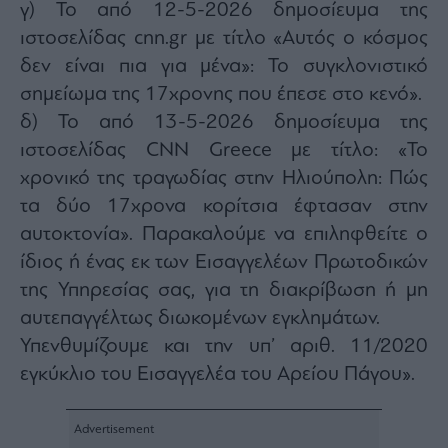
γ) Το από 12-5-2026 δημοσίευμα της
ιστοσελίδας cnn.gr με τίτλο «Αυτός ο κόσμος
δεν είναι πια για μένα»: Το συγκλονιστικό
σημείωμα της 17χρονης που έπεσε στο κενό».
δ) Το από 13-5-2026 δημοσίευμα της
ιστοσελίδας CNN Greece με τίτλο: «Το
χρονικό της τραγωδίας στην Ηλιούπολη: Πώς
τα δύο 17χρονα κορίτσια έφτασαν στην
αυτοκτονία». Παρακαλούμε να επιληφθείτε ο
ίδιος ή ένας εκ των Εισαγγελέων Πρωτοδικών
της Υπηρεσίας σας, για τη διακρίβωση ή μη
αυτεπαγγέλτως διωκομένων εγκλημάτων.
Υπενθυμίζουμε και την υπ’ αριθ. 11/2020
εγκύκλιο του Εισαγγελέα του Αρείου Πάγου».