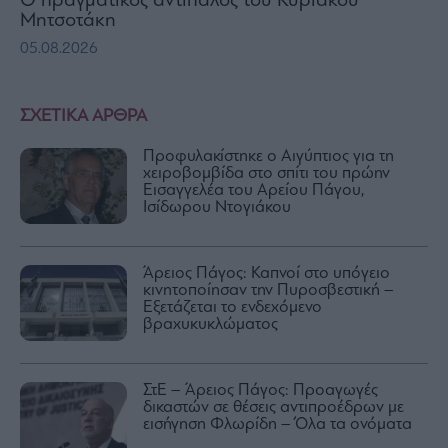
Ο πραγματικός αντίπαλος του Κυριάκου
Μητσοτάκη
05.08.2026
ΣΧΕΤΙΚΑ ΑΡΘΡΑ
Προφυλακίστηκε ο Αιγύπτιος για τη
χειροβομβίδα στο σπίτι του πρώην
Εισαγγελέα του Αρείου Πάγου,
Ισίδωρου Ντογιάκου
Άρειος Πάγος: Καπνοί στο υπόγειο
κινητοποίησαν την Πυροσβεστική –
Εξετάζεται το ενδεχόμενο
βραχυκυκλώματος
ΣτΕ – Άρειος Πάγος: Προαγωγές
δικαστών σε θέσεις αντιπροέδρων με
εισήγηση Φλωρίδη – Όλα τα ονόματα