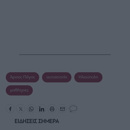
Άρειος Πάγος
αυτοκτονία
Ηλιούπολη
μαθήτριες
ΕΙΔΗΣΕΙΣ ΣΗΜΕΡΑ