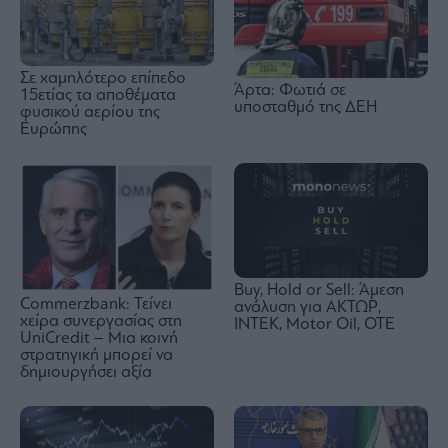
Σε χαμηλότερο επίπεδο
Άρτα: Φωτιά σε
15ετίας τα αποθέματα
υποσταθμό της ΔΕΗ
φυσικού αερίου της
Ευρώπης
Buy, Hold or Sell: Άμεση
Commerzbank: Τείνει
ανάλυση για ΑΚΤΩΡ,
χείρα συνεργασίας στη
ΙΝΤΕΚ, Motor Oil, OTE
UniCredit – Μια κοινή
στρατηγική μπορεί να
δημιουργήσει αξία