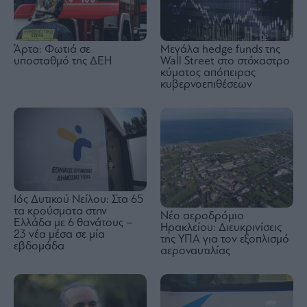
Άρτα: Φωτιά σε
Μεγάλα hedge funds της
υποσταθμό της ΔΕΗ
Wall Street στο στόχαστρο
κύματος απόπειρας
κυβερνοεπιθέσεων
Ιός Δυτικού Νείλου: Στα 65
τα κρούσματα στην
Νέο αεροδρόμιο
Ελλάδα με 6 θανάτους –
Ηρακλείου: Διευκρινίσεις
23 νέα μέσα σε μία
της ΥΠΑ για τον εξοπλισμό
εβδομάδα
αεροναυτιλίας