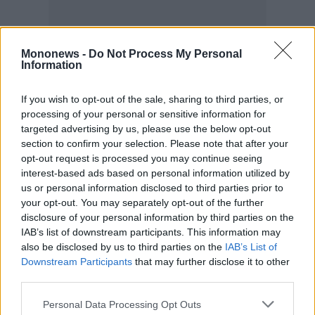
Mononews -
Do Not Process My Personal
Information
If you wish to opt-out of the sale, sharing to third parties, or
processing of your personal or sensitive information for
targeted advertising by us, please use the below opt-out
section to confirm your selection. Please note that after your
opt-out request is processed you may continue seeing
interest-based ads based on personal information utilized by
us or personal information disclosed to third parties prior to
your opt-out. You may separately opt-out of the further
disclosure of your personal information by third parties on the
IAB’s list of downstream participants. This information may
also be disclosed by us to third parties on the
IAB’s List of
Downstream Participants
that may further disclose it to other
third parties.
Personal Data Processing Opt Outs