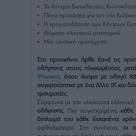
Τα Κέντρα Εκπαίδευσης Κινητικότητ
Πέντε προτάσεις για τον νέο Κώδικ
Η χρηματοδότηση των Κέντρων Εκπα
Θύματα ηλικιακού ρατσισμού
Μία ολιστική προσέγγιση
Στο προσκήνιο ήρθε ξανά τις προ
οδήγησης στους ηλικιωμένους, μετ
Ψυχικού
, όπου όχημα με οδηγό 8
συγκρούστηκε με ένα άλλο ΙΧ και δύ
τραυματίες.
Σύμφωνα με την ισχύουσα ελληνική
οδήγησης.
Πιο συγκεκριμένα,
κάθε 
δίπλωμά του κάθε δεκαπέντε χρόν
οφθαλμίατρο. Στη συνέχεια,
οι 