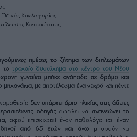
ας
α Οδικής Κυκλοφορίας
ίδευσης Κινητικότητας
ηγούμενες ημέρες το ζήτημα των διπλωμάτων
ά το
τροχαίο δυστύχημα στο κέντρο του Νέου
8χρονη γυναίκα μπήκε ανάποδα σε δρόμο και
ο μηχανάκια, με αποτέλεσμα ένα νεκρό και πέντε
 νομοθεσία
δεν υπάρχει όριο ηλικίας στις άδειες
ερασιτέχνης οδηγός
οφείλει να
ανανεώνει το
ια
, αφού επισκεφτεί έναν παθολόγο και έναν
οδηγοί από 65 ετών και άνω
μπορούν να