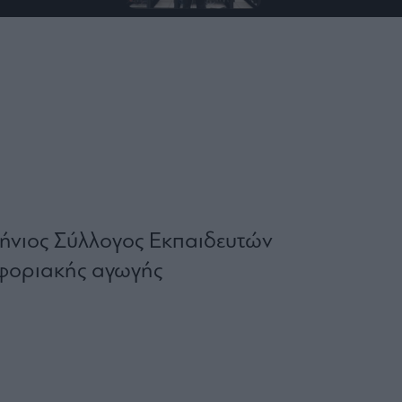
λλήνιος Σύλλογος Εκπαιδευτών
φοριακής αγωγής