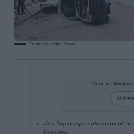
Τροχαίο στο Νέο Ψυχικό
Για να μας βλέπεις π
Add mon
«Δεν δημιουργεί η ηλικία του οδηγ
δρόμους»