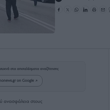
ιο συχνά στα αποτελέσματα αναζήτησης
onews.gr on Google
ού ανασφάλεια στους