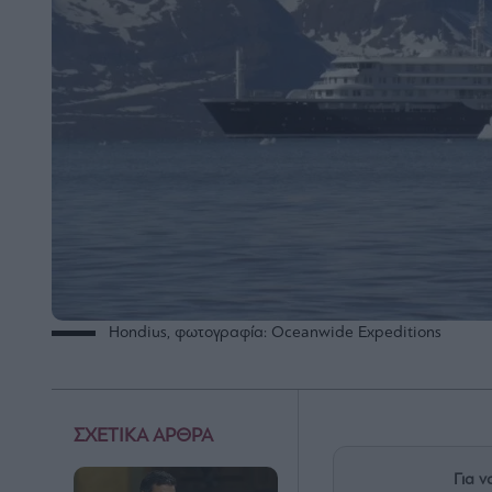
Hondius, φωτογραφία: Oceanwide Expeditions
ΣΧΕΤΙΚΑ ΑΡΘΡΑ
Για ν