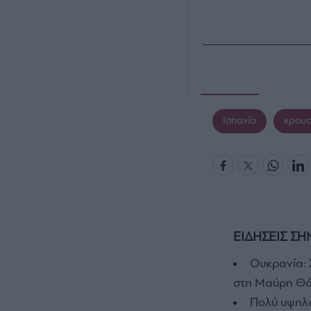
Ισπανία
κρουα
ΕΙΔΗΣΕΙΣ ΣΗ
Ουκρανία: 
στη Μαύρη Θ
Πολύ υψηλός