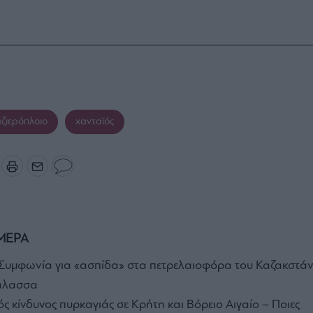
ζιερόπλοιο
χανταϊός
ΜΕΡΑ
Συμφωνία για «ασπίδα» στα πετρελαιοφόρα του Καζακστά
άλασσα
 κίνδυνος πυρκαγιάς σε Κρήτη και Βόρειο Αιγαίο – Ποιες