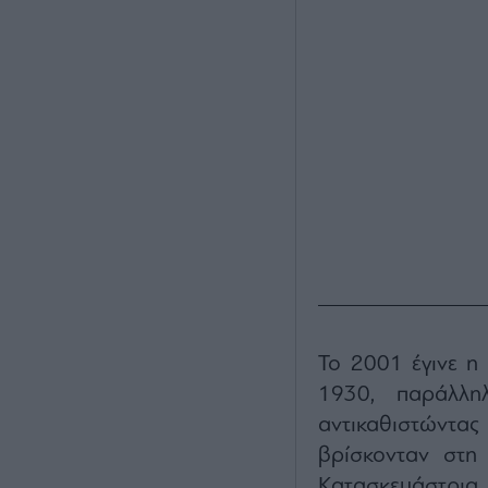
Το 2001 έγινε η 
1930, παράλλη
αντικαθιστώντα
βρίσκονταν στη
Κατασκευάστρια ε