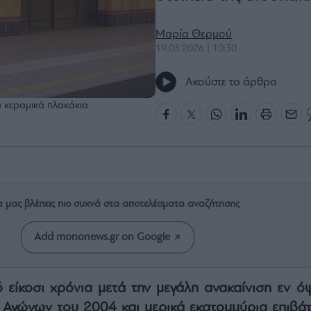
Μαρία Θερμού
19.03.2026 | 10:30
Ακούστε το άρθρο
ά κεραμικά πλακάκια
α μας βλέπεις πιο συχνά στα αποτελέσματα αναζήτησης
Add mononews.gr on Google
είκοσι χρόνια μετά την μεγάλη ανακαίνιση εν όψ
Αγώνων του 2004 και μερικά εκατομμύρια επιβάτ