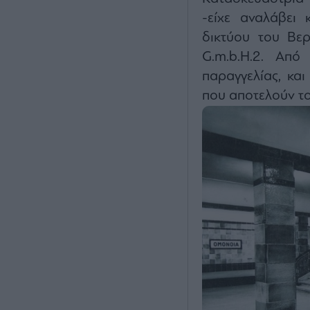
-είχε αναλάβει 
δικτύου του Βερ
G.m.b.H.2. Από 
παραγγελίας, και
που αποτελούν το