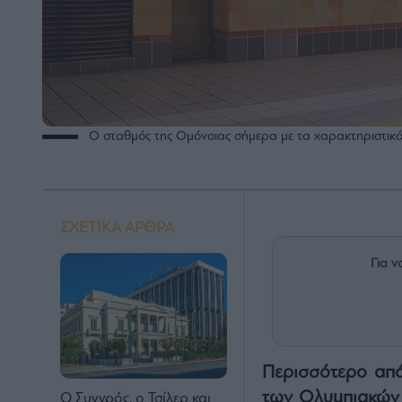
Ο σταθμός της Ομόνοιας σήμερα με τα χαρακτηριστικ
ΣΧΕΤΙΚΑ ΑΡΘΡΑ
Για ν
Περισσότερο από 
των Ολυμπιακών 
Ο Συγγρός, ο Τσίλερ και