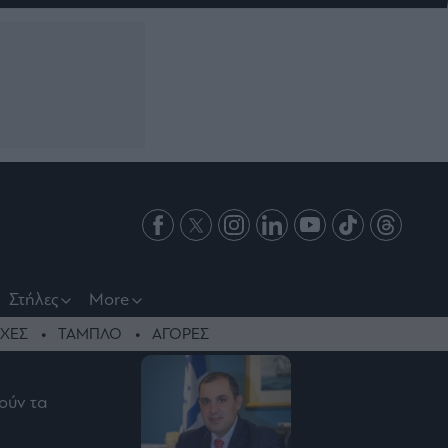
Στήλες
More
ΧΕΣ
ΤΑΜΠΛΟ
ΑΓΟΡΕΣ
ούν τα