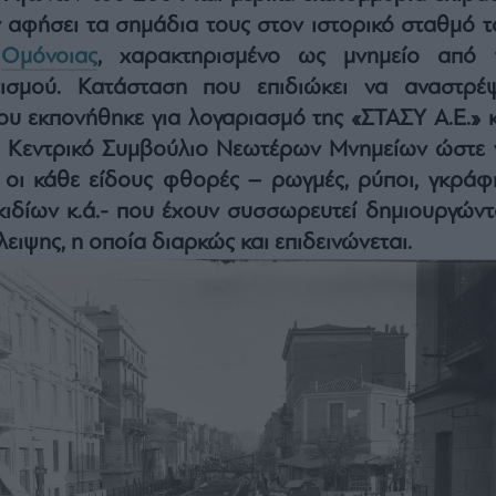
 αφήσει τα σημάδια τους στον ιστορικό σταθμό τ
ς
Ομόνοιας
, χαρακτηρισμένο ως μνημείο από 
τισμού. Κατάσταση που επιδιώκει να αναστρέψ
που εκπονήθηκε για λογαριασμό της «ΣΤΑΣΥ Α.Ε.» κ
ο Κεντρικό Συμβούλιο Νεωτέρων Μνημείων ώστε 
οι κάθε είδους φθορές – ρωγμές, ρύποι, γκράφιτ
ιδίων κ.ά.- που έχουν συσσωρευτεί δημιουργώντ
λειψης, η οποία διαρκώς και επιδεινώνεται.