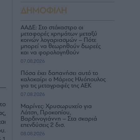
ΔΗΜΟΦΙΛΗ
ΑΑΔΕ: Στο στόχαστρο οι
μεταφορές χρημάτων μεταξύ
κοινών λογαριασμών – Πότε
μπορεί να θεωρηθούν δωρεές
και να φορολογηθούν
07.08.2026
Πόσα έχει δαπανήσει αυτό το
καλοκαίρι ο Μάριος Ηλιόπουλος
για τις μεταγραφές της ΑΕΚ
07.08.2026
το
Μαρίνες: Χρυσωρυχείο για
Λάτση, Προκοπίου,
ς,
Βαρδινογιάννη – Στα σκαριά
αι
επενδύσεις 2 δισ.
υ.
08.08.2026
.1