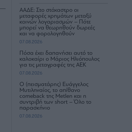
ΑΑΔΕ: Στο στόχαστρο οι
μεταφορές χρημάτων μεταξύ
κοινών λογαριασμών – Πότε
μπορεί να θεωρηθούν δωρεές
και να φορολογηθούν
07.08.2026
Πόσα έχει δαπανήσει αυτό το
καλοκαίρι ο Μάριος Ηλιόπουλος
για τις μεταγραφές της ΑΕΚ
07.08.2026
Ο (πεισματάρης) Ευάγγελος
Μυτιληναίος, το απίθανο
comeback της Μetlen και η
συντριβή των short – Όλο το
παρασκήνιο
07.08.2026