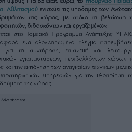
η ύψους 115,85 εκατ. ευρώ, το
Υπουργείο Παιδεία
αι Αθλητισμού
ενισχύει τις υποδομές των Ανώτατ
Ιδρυμάτων της χώρας, με στόχο τη βελτίωση τ
φοιτητών, διδασκόντων και εργαζομένων.
εται στο Τομεακό Πρόγραμμα Ανάπτυξης ΥΠΑΙ
 αφορά ένα ολοκληρωμένο πλέγμα παρεμβάσε
ς για τη συντήρηση, επισκευή και λειτουργι
ριακών εγκαταστάσεων, περιβαλλόντων χώρων κ
ς και την εκπόνηση των αναγκαίων τεχνικών μελετ
υποστηρικτικών υπηρεσιών για την υλοποίηση τ
ιδρύματα της χώρας.