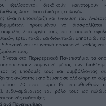
ου εξελίσσονται, διεκδικούν, καινοτομούν κ
ιεθνώς. Αυτή είναι η δική μας επιλογή».
ης είναι η υποστήριξη και ενίσχυση των Ανώτατ
 Ιδρυμάτων, προκειμένου να διασφαλίζεται
 ασφαλής λειτουργία τους και η παροχή υψηλ
υτικών, ερευνητικών και διοικητικών υπηρεσιών πρ
ο διδακτικό και ερευνητικό προσωπικό, καθώς και 
ζομένων τους.
 δίνεται στα Περιφερειακά Πανεπιστήμια, τα οπο
απορροφήσουν σημαντικό μέρος των διαθέσιμ
ντας τις υποδομές τους και συμβάλλοντας στ
ξη της ανώτατης εκπαίδευσης σε ολόκληρη τη χώρ
 περίπου, 70 εκατ. ευρώ θα κατευθυνθούν σ
ΕΙ, ενδυναμώνοντας τον ρόλο τους ως πυλών
και τοπικής ανάπτυξης.
ά ανά Πανεπιστήμιο: