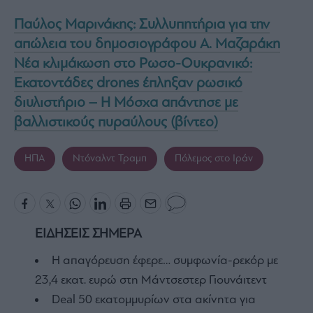
Παύλος Μαρινάκης: Συλλυπητήρια για την
απώλεια του δημοσιογράφου Α. Μαζαράκη
Νέα κλιμάκωση στο Ρωσο-Ουκρανικό:
Εκατοντάδες drones έπληξαν ρωσικό
διυλιστήριο – Η Μόσχα απάντησε με
βαλλιστικούς πυραύλους (βίντεο)
ΗΠΑ
Ντόναλντ Τραμπ
Πόλεμος στο Ιράν
ΕΙΔΗΣΕΙΣ ΣΗΜΕΡΑ
Η απαγόρευση έφερε… συμφωνία-ρεκόρ με
23,4 εκατ. ευρώ στη Μάντσεστερ Γιουνάιτεντ
Deal 50 εκατομμυρίων στα ακίνητα για