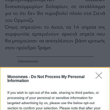
δισεκατομμυρίων δολαρίων, σε αντάλλαγμα
για το ότι δεν θα πυροβολεί πλοία στα Στενά
του Ορμούζ».
Όπως σημειώνει το Axios, τα 14 σημεία της
συμφωνίας εμπεριέχουν αρκετά σημεία που
θα μπορούσαν να αποτελέσουν βάση κριτικής
στον πρόεδρο Τραμπ.
Mononews -
Do Not Process My Personal
Information
If you wish to opt-out of the sale, sharing to third parties, or
processing of your personal or sensitive information for
targeted advertising by us, please use the below opt-out
section to confirm your selection. Please note that after your