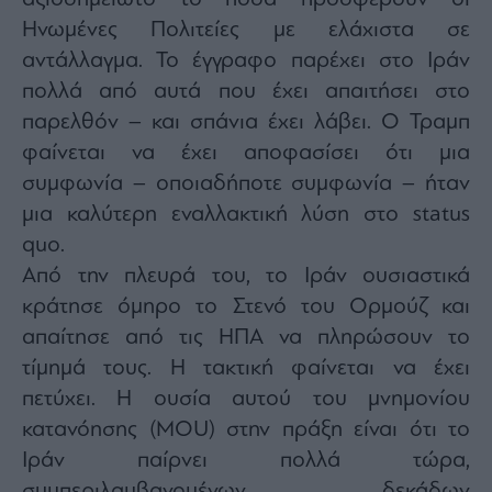
Ηνωμένες Πολιτείες με ελάχιστα σε
αντάλλαγμα. Το έγγραφο παρέχει στο Ιράν
πολλά από αυτά που έχει απαιτήσει στο
παρελθόν – και σπάνια έχει λάβει. Ο Τραμπ
φαίνεται να έχει αποφασίσει ότι μια
συμφωνία – οποιαδήποτε συμφωνία – ήταν
μια καλύτερη εναλλακτική λύση στο status
quo.
Από την πλευρά του, το Ιράν ουσιαστικά
κράτησε όμηρο το Στενό του Ορμούζ και
απαίτησε από τις ΗΠΑ να πληρώσουν το
τίμημά τους. Η τακτική φαίνεται να έχει
πετύχει. Η ουσία αυτού του μνημονίου
κατανόησης (MOU) στην πράξη είναι ότι το
Ιράν παίρνει πολλά τώρα,
συμπεριλαμβανομένων δεκάδων