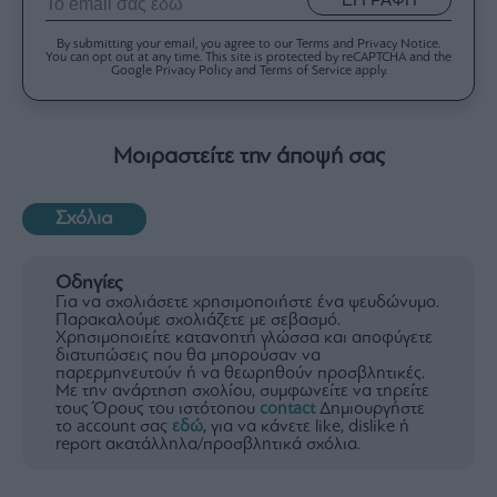
By submitting your email, you agree to our Terms and Privacy Notice.
You can opt out at any time. This site is protected by reCAPTCHA and the
Google Privacy Policy and Terms of Service apply.
Μοιραστείτε την άποψή σας
Σχόλια
Οδηγίες
Για να σχολιάσετε χρησιμοποιήστε ένα ψευδώνυμο.
Παρακαλούμε σχολιάζετε με σεβασμό.
Χρησιμοποιείτε κατανοητή γλώσσα και αποφύγετε
διατυπώσεις που θα μπορούσαν να
παρερμηνευτούν ή να θεωρηθούν προσβλητικές.
Με την ανάρτηση σχολίου, συμφωνείτε να τηρείτε
τους Όρους του ιστότοπου
contact
Δημιουργήστε
το account σας
εδώ
, για να κάνετε like, dislike ή
report ακατάλληλα/προσβλητικά σχόλια.