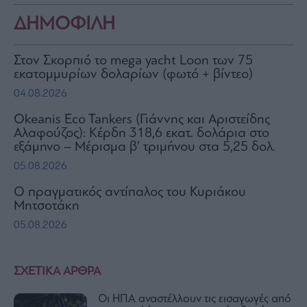
ΔΗΜΟΦΙΛΗ
Στον Σκορπιό το mega yacht Loon των 75
εκατομμυρίων δολαρίων (φωτό + βίντεο)
04.08.2026
Okeanis Eco Tankers (Γιάννης και Αριστείδης
Αλαφούζος): Κέρδη 318,6 εκατ. δολάρια στο
εξάμηνο – Μέρισμα β’ τριμήνου στα 5,25 δολ.
05.08.2026
Ο πραγματικός αντίπαλος του Κυριάκου
Μητσοτάκη
05.08.2026
ΣΧΕΤΙΚΑ ΑΡΘΡΑ
Οι ΗΠΑ αναστέλλουν τις εισαγωγές από