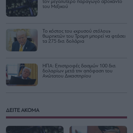
τον μεγαλύτερο παραγωγό αβοκάντο
του Μεξικού
Το κόστος του «χρυσού στόλου»
θωρηκτών του Τραμπ μπορεί να φτάσει
τα 275 δισ. δολάρια
ΗΠΑ: Επιστροφές δασμών 100 δισ.
δολαρίων μετά την απόφαση του
Ανώτατου Δικαστηρίου
ΔΕΙΤΕ ΑΚΟΜΑ