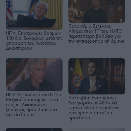
Βολοντίμιρ Ζελένσκι:
Αίτημα στον ΓΓ του ΝΑΤΟ
ΗΠΑ: Επιστροφές δασμών
περισσότερη βοήθεια για
100 δισ. δολαρίων μετά την
την αντιαεροπορική άμυνα
απόφαση του Ανώτατου
Δικαστηρίου
ΗΠΑ: Η Πολιτεία του Νέου
Κολομβία: Εντοπίστηκε
Μεξικού προσέφυγε κατά
λεωφορείο με 420 κιλά
του υπ. Δικαιοσύνης
εκρηκτικών πριν από την
ζητώντας πρόσβαση στα
ορκωμοσία του νέου
αρχεία Έπστιν
προέδρου