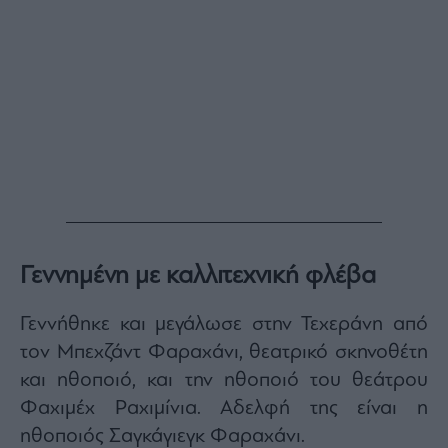
Γεννημένη με καλλιτεχνική φλέβα
Γεννήθηκε και μεγάλωσε στην Τεχεράνη από
τον Μπεχζάντ Φαραχάνι, θεατρικό σκηνοθέτη
και ηθοποιό, και την ηθοποιό του θεάτρου
Φαχιμέχ Ραχιμίνια. Αδελφή της είναι η
ηθοποιός Σαγκάγιεγκ Φαραχάνι.