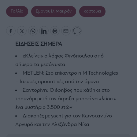
Γαλλία
Εμανουέλ Μακρόν
χαστούκι
ΕΙΔΗΣΕΙΣ ΣΗΜΕΡΑ
«Κλείνει» ο λόφος Φινόπουλου από
σήμερα τα μεσάνυχτα
METLEN: Στο επίκεντρο η M Technologies
– Ισχυρές προοπτικές από την άμυνα
Σαντορίνη: Ο έφηβος που χάθηκε στο
τσουνάμι μετά την έκρηξη μπορεί να «λύσει»
ένα μυστήριο 3.500 ετών
Διακοπές με yacht για τον Κωνσταντίνο
Αργυρό και την Αλεξάνδρα Νίκα