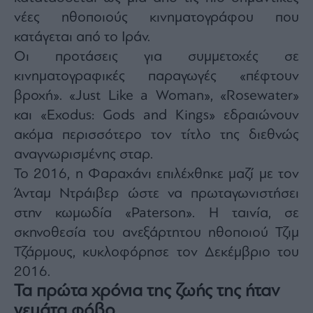
νέες ηθοποιούς κινηματογράφου που
κατάγεται από το Ιράν.
Οι προτάσεις για συμμετοχές σε
κινηματογραφικές παραγωγές «πέφτουν
βροχή». «Just Like a Woman», «Rosewater»
και «Exodus: Gods and Kings» εδραιώνουν
ακόμα περισσότερο τον τίτλο της διεθνώς
αναγνωρισμένης σταρ.
Το 2016, η Φαραχάνι επιλέχθηκε μαζί με τον
Άνταμ Ντράιβερ ώστε να πρωταγωνιστήσει
στην κωμωδία «Paterson». Η ταινία, σε
σκηνοθεσία του ανεξάρτητου ηθοποιού Τζιμ
Τζάρμους, κυκλοφόρησε τον Δεκέμβριο του
2016.
Τα πρώτα χρόνια της ζωής της ήταν
γεμάτα φόβο