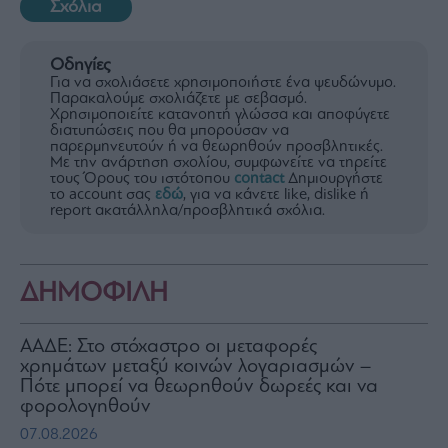
Σχόλια
Οδηγίες
Για να σχολιάσετε χρησιμοποιήστε ένα ψευδώνυμο.
Παρακαλούμε σχολιάζετε με σεβασμό.
Χρησιμοποιείτε κατανοητή γλώσσα και αποφύγετε
διατυπώσεις που θα μπορούσαν να
παρερμηνευτούν ή να θεωρηθούν προσβλητικές.
Με την ανάρτηση σχολίου, συμφωνείτε να τηρείτε
τους Όρους του ιστότοπου
contact
Δημιουργήστε
το account σας
εδώ
, για να κάνετε like, dislike ή
report ακατάλληλα/προσβλητικά σχόλια.
ΔΗΜΟΦΙΛΗ
ΑΑΔΕ: Στο στόχαστρο οι μεταφορές
χρημάτων μεταξύ κοινών λογαριασμών –
Πότε μπορεί να θεωρηθούν δωρεές και να
φορολογηθούν
07.08.2026