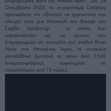
διαμαρτυρίες κατά της Μάχσα Αμίνι . Στις 28
Οκτωβρίου 2022, το συγκρότημα Coldplay
προσκάλεσε την ηθοποιό να ερμηνεύσει στο
πλευρό τους μια διασκευή του Baraye του
Σερβίν Χατζιπούρ , το οποίο έχει
χαρακτηριστεί ως «ο ύμνος» των
διαμαρτυριών σε συναυλία στο στάδιο River
Plate στο Μπουένος Άιρες. Η συναυλία
μεταδόθηκε ζωντανά σε πάνω από 3.500
κινηματογράφους παγκοσμίως σε
περισσότερες από 70 χώρες.