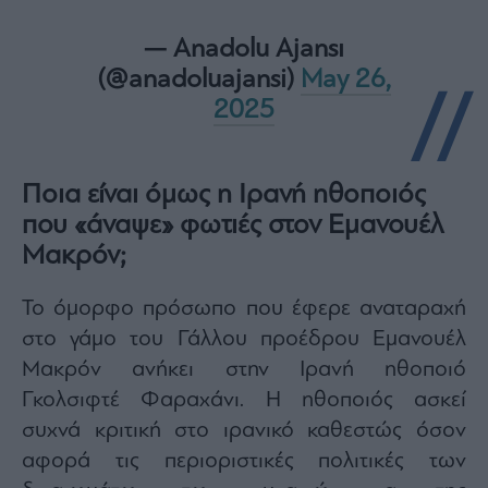
— Anadolu Ajansı
(@anadoluajansi)
May 26,
2025
Ποια είναι όμως η Ιρανή ηθοποιός
που «άναψε» φωτιές στον Εμανουέλ
Μακρόν;
Το όμορφο πρόσωπο που έφερε αναταραχή
στο γάμο του Γάλλου προέδρου Εμανουέλ
Μακρόν ανήκει στην Ιρανή ηθοποιό
Γκολσιφτέ Φαραχάνι. Η ηθοποιός ασκεί
συχνά κριτική στο ιρανικό καθεστώς όσον
αφορά τις περιοριστικές πολιτικές των