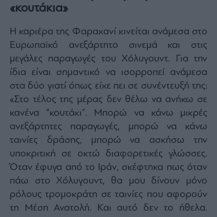
«κουτάκια»
Η καριέρα της Φαραχανί κινείται ανάμεσα στο
Ευρωπαϊκό ανεξάρτητο σινεμά και στις
μεγάλες παραγωγές του Χόλυγουντ. Για την
ίδια είναι σημαντικό να ισορροπεί ανάμεσα
στα δύο γιατί όπως είχε πει σε συνέντευξή της:
«Στο τέλος της μέρας δεν θέλω να ανήκω σε
κανένα “κουτάκι”. Μπορώ να κάνω μικρές
ανεξάρτητες παραγωγές, μπορώ να κάνω
ταινίες δράσης, μπορώ να ασκήσω την
υποκριτική σε οκτώ διαφορετικές γλώσσες.
Όταν έφυγα από το Ιράν, σκέφτηκα πως όταν
πάω στο Χόλυγουντ, θα μου δίνουν μόνο
ρόλους τρομοκράτη σε ταινίες που αφορούν
τη Μέση Ανατολή. Και αυτό δεν το ήθελα.