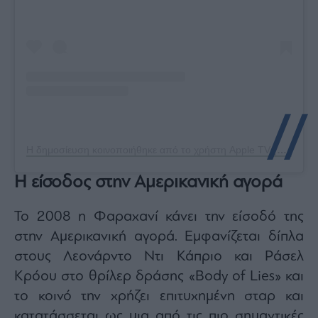
Η δημοσίευση κοινοποιήθηκε από το χρήστη Apple TV (@appletv)
Η είσοδος στην Αμερικανική αγορά
Το 2008 η Φαραχανί κάνει την είσοδό της
στην Αμερικανική αγορά. Εμφανίζεται δίπλα
στους Λεονάρντο Ντι Κάπριο και Ράσελ
Κρόου στο θρίλερ δράσης «Body of Lies» και
το κοινό την χρήζει επιτυχημένη σταρ και
κατατάσσεται ως μια από τις πιο σημαντικές