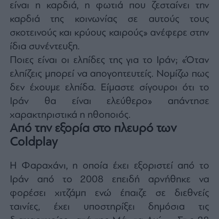
είναι η καρδιά, η φωτιά που ζεσταίνει την
καρδιά της κοινωνίας σε αυτούς τους
σκοτεινούς και κρύους καιρούς» ανέφερε στην
ίδια συνέντευξη.
Ποιες είναι οι ελπίδες της για το Ιράν; «Όταν
ελπίζεις μπορεί να απογοητευτείς. Νομίζω πως
δεν έχουμε ελπίδα. Είμαστε σίγουροι ότι το
Ιράν θα είναι ελεύθερο» απάντησε
χαρακτηριστικά η ηθοποιός.
Από την εξορία στο πλευρό των
Coldplay
Η Φαραχάνι, η οποία έχει εξοριστεί από το
Ιράν από το 2008 επειδή αρνήθηκε να
φορέσει χιτζάμπ ενώ έπαιζε σε διεθνείς
ταινίες, έχει υποστηρίξει δημόσια τις