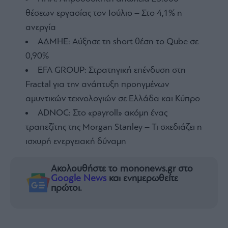
θέσεων εργασίας τον Ιούλιο – Στο 4,1% η
ανεργία
ΑΔΜΗΕ: Αύξησε τη short θέση το Qube σε
0,90%
EFA GROUP: Στρατηγική επένδυση στη
Fractal για την ανάπτυξη προηγμένων
αμυντικών τεχνολογιών σε Ελλάδα και Κύπρο
ADNOC: Στο «payroll» ακόμη ένας
τραπεζίτης της Morgan Stanley – Τι σχεδιάζει η
ισχυρή ενεργειακή δύναμη
Ακολουθήστε το mononews.gr στο
Google News
και ενημερωθείτε
πρώτοι.