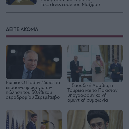
το… dress code του Μαξίμου
ΔΕΙΤΕ ΑΚΟΜΑ
Ρωσία: Ο Πούτιν έδωσε το
Η Σαουδική Αραβία, η
«πράσινο φως» για την
Τουρκία και το Πακιστάν
πώληση του 30,4% του
υπογράφουν κοινή
αεροδρομίου Σερεμέτιεβο
αμυντική συμφωνία