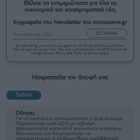
Θέλετε να ενημερώνεστε για όλα τα
οικονομικά και επιχειρηματικά νέα;
Εγγραφείτε στο Newsletter του mononews.gr
ΕΓΓΡΑΦΗ
By submitting your email, you agree to our Terms and Privacy Notice.
You can opt out at any time. This site is protected by reCAPTCHA and the
Google Privacy Policy and Terms of Service apply.
Μοιραστείτε την άποψή σας
Σχόλια
Οδηγίες
Για να σχολιάσετε χρησιμοποιήστε ένα ψευδώνυμο.
Παρακαλούμε σχολιάζετε με σεβασμό.
Χρησιμοποιείτε κατανοητή γλώσσα και αποφύγετε
διατυπώσεις που θα μπορούσαν να
παρερμηνευτούν ή να θεωρηθούν προσβλητικές.