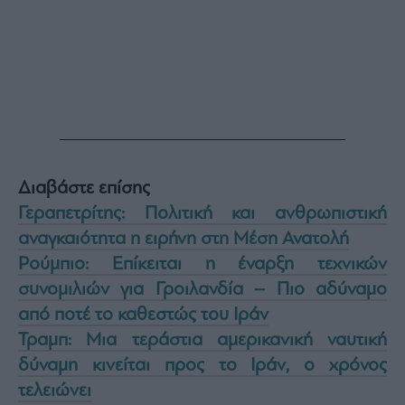
Διαβάστε επίσης
Γεραπετρίτης: Πολιτική και ανθρωπιστική
αναγκαιότητα η ειρήνη στη Μέση Ανατολή
Ρούμπιο: Επίκειται η έναρξη τεχνικών
συνομιλιών για Γροιλανδία – Πιο αδύναμο
από ποτέ το καθεστώς του Ιράν
Τραμπ: Μια τεράστια αμερικανική ναυτική
δύναμη κινείται προς το Ιράν, ο χρόνος
τελειώνει