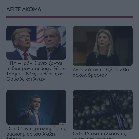
ΔΕΙΤΕ ΑΚΟΜΑ
ΗΠΑ – Ιράν: Συνεχίζονται
οι διαπραγματεύσεις, λέει ο
Αν δεν ήταν το 8%, δεν θα
Τραμπ – Νέες επιθέσεις σε
ασχολιόμασταν
Ορμούζ και Άντεν
Ο επώδυνος ρεαλισμός της
Οι ΗΠΑ αναστέλλουν τις
αμφισημίας του Αλέξη