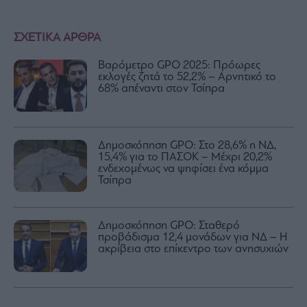
ΣΧΕΤΙΚΑ ΑΡΘΡΑ
Βαρόμετρο GPO 2025: Πρόωρες
εκλογές ζητά το 52,2% – Αρνητικό το
68% απέναντι στον Τσίπρα
Δημοσκόπηση GPO: Στο 28,6% η ΝΔ,
15,4% για το ΠΑΣΟΚ – Μέχρι 20,2%
ενδεχομένως να ψηφίσει ένα κόμμα
Τσίπρα
Δημοσκόπηση GPO: Σταθερό
προβάδισμα 12,4 μονάδων για ΝΔ – Η
ακρίβεια στο επίκεντρο των ανησυχιών