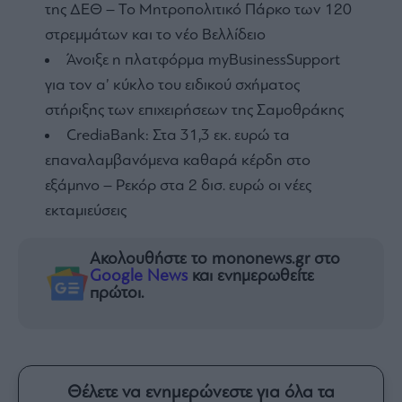
της ΔΕΘ – Το Μητροπολιτικό Πάρκο των 120
στρεμμάτων και το νέο Βελλίδειο
Άνοιξε η πλατφόρμα myBusinessSupport
για τον α’ κύκλο του ειδικού σχήματος
στήριξης των επιχειρήσεων της Σαμοθράκης
CrediaBank: Στα 31,3 εκ. ευρώ τα
επαναλαμβανόμενα καθαρά κέρδη στο
εξάμηνο – Ρεκόρ στα 2 δισ. ευρώ οι νέες
εκταμιεύσεις
Ακολουθήστε το mononews.gr στο
Google News
και ενημερωθείτε
πρώτοι.
Θέλετε να ενημερώνεστε για όλα τα