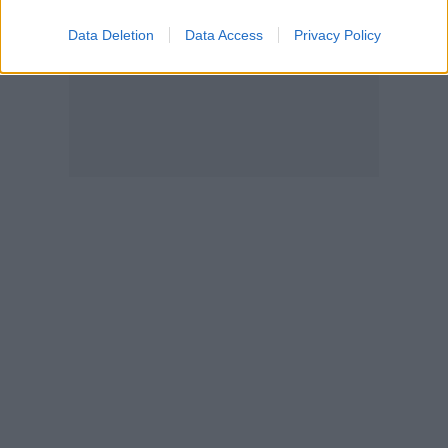
Data Deletion
Data Access
Privacy Policy