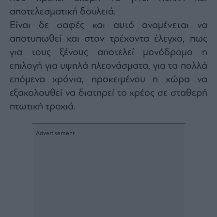
ας
αποτελεσματική δουλειά.
οι
ήσης
Είναι δε σαφές και αυτό αναμένεται να
αποτυπωθεί και στον τρέχοντα έλεγχο, πως
4
για τους ξένους αποτελεί μονόδρομο η
news.gr
επιλογή για υψηλά πλεονάσματα, για τα πολλά
ghts
rved
επόμενα χρόνια, προκειμένου η χώρα να
εξακολουθεί να διατηρεί το χρέος σε σταθερή
πτωτική τροχιά.