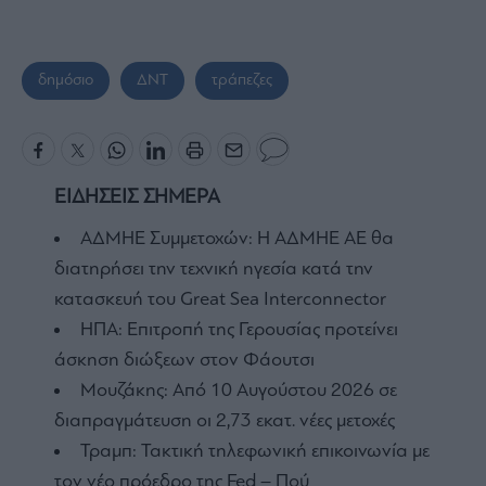
δημόσιο
ΔΝΤ
τράπεζες
ΕΙΔΗΣΕΙΣ ΣΗΜΕΡΑ
ΑΔΜΗΕ Συμμετοχών: Η ΑΔΜΗΕ ΑΕ θα
διατηρήσει την τεχνική ηγεσία κατά την
κατασκευή του Great Sea Interconnector
ΗΠΑ: Επιτροπή της Γερουσίας προτείνει
άσκηση διώξεων στον Φάουτσι
Μουζάκης: Από 10 Αυγούστου 2026 σε
διαπραγμάτευση οι 2,73 εκατ. νέες μετοχές
Τραμπ: Τακτική τηλεφωνική επικοινωνία με
τον νέο πρόεδρο της Fed – Πού