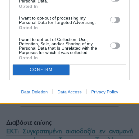
Personal Data.
Opted In
I want to opt-out of processing my
Personal Data for Targeted Advertising.
Opted In
I want to opt-out of Collection, Use,
Retention, Sale, and/or Sharing of my
Personal Data that Is Unrelated with the
Purposes for which it was collected.
Opted In
CONFIRM
Data Deletion
Data Access
Privacy Policy
Διαβάστε επίσης
ΕΚΤ: Συγκρατημένη αισιοδοξία εν αναμονή