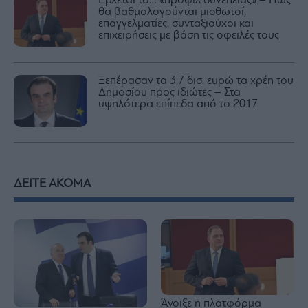
Έρχεται το… «προφίλ συνέπειας» – Πώς
θα βαθμολογούνται μισθωτοί,
επαγγελματίες, συνταξιούχοι και
επιχειρήσεις με βάση τις οφειλές τους
Ξεπέρασαν τα 3,7 δισ. ευρώ τα χρέη του
Δημοσίου προς ιδιώτες – Στα
υψηλότερα επίπεδα από το 2017
ΔΕΙΤΕ ΑΚΟΜΑ
Άνοιξε η πλατφόρμα