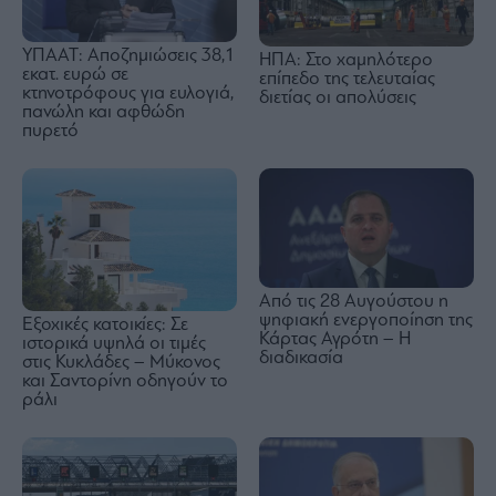
ΥΠΑΑΤ: Αποζημιώσεις 38,1
ΗΠΑ: Στο χαμηλότερο
εκατ. ευρώ σε
επίπεδο της τελευταίας
κτηνοτρόφους για ευλογιά,
διετίας οι απολύσεις
πανώλη και αφθώδη
πυρετό
Από τις 28 Αυγούστου η
ψηφιακή ενεργοποίηση της
Εξοχικές κατοικίες: Σε
Κάρτας Αγρότη – Η
ιστορικά υψηλά οι τιμές
διαδικασία
στις Κυκλάδες – Μύκονος
και Σαντορίνη οδηγούν το
ράλι