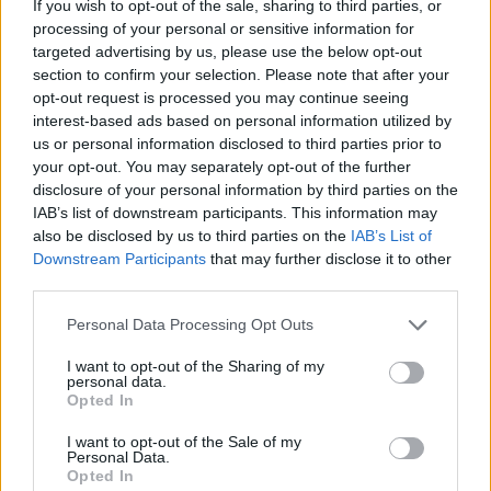
If you wish to opt-out of the sale, sharing to third parties, or
processing of your personal or sensitive information for
targeted advertising by us, please use the below opt-out
section to confirm your selection. Please note that after your
opt-out request is processed you may continue seeing
interest-based ads based on personal information utilized by
us or personal information disclosed to third parties prior to
your opt-out. You may separately opt-out of the further
disclosure of your personal information by third parties on the
IAB’s list of downstream participants. This information may
also be disclosed by us to third parties on the
IAB’s List of
Downstream Participants
that may further disclose it to other
third parties.
Personal Data Processing Opt Outs
I want to opt-out of the Sharing of my
personal data.
Opted In
Να σημειωθεί ότι κατά τη διάρκεια της
I want to opt-out of the Sale of my
Personal Data.
συνέντευξης Τύπου, οι αγορές συναλλάγματος
Opted In