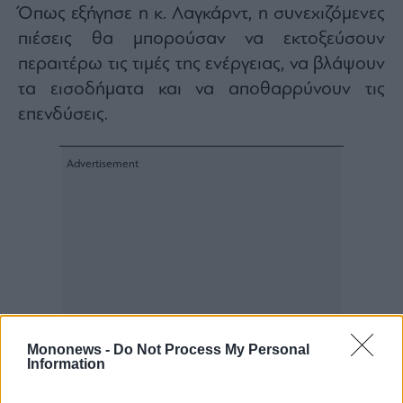
Όπως εξήγησε η κ. Λαγκάρντ, η συνεχιζόμενες
πιέσεις θα μπορούσαν να εκτοξεύσουν
περαιτέρω τις τιμές της ενέργειας, να βλάψουν
τα εισοδήματα και να αποθαρρύνουν τις
επενδύσεις.
Mononews -
Do Not Process My Personal
Information