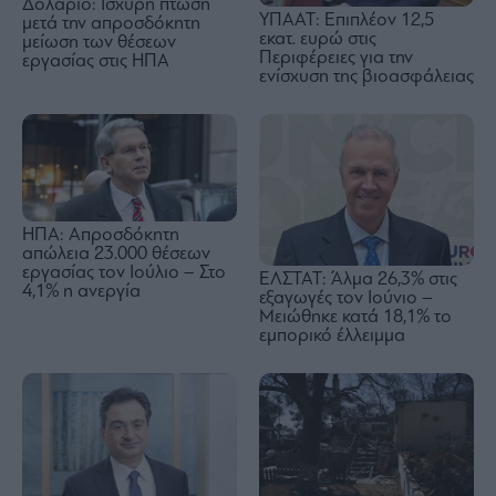
Δολάριο: Ισχυρή πτώση
ΥΠΑΑΤ: Επιπλέον 12,5
μετά την απροσδόκητη
εκατ. ευρώ στις
μείωση των θέσεων
Περιφέρειες για την
εργασίας στις ΗΠΑ
ενίσχυση της βιοασφάλειας
ΗΠΑ: Απροσδόκητη
απώλεια 23.000 θέσεων
εργασίας τον Ιούλιο – Στο
ΕΛΣΤΑΤ: Άλμα 26,3% στις
4,1% η ανεργία
εξαγωγές τον Ιούνιο –
Μειώθηκε κατά 18,1% το
εμπορικό έλλειμμα