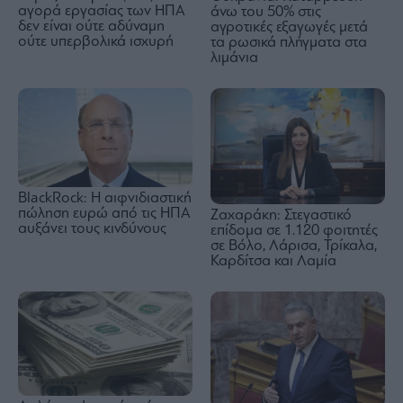
αγορά εργασίας των ΗΠΑ
άνω του 50% στις
δεν είναι ούτε αδύναμη
αγροτικές εξαγωγές μετά
ούτε υπερβολικά ισχυρή
τα ρωσικά πλήγματα στα
λιμάνια
BlackRock: Η αιφνιδιαστική
πώληση ευρώ από τις ΗΠΑ
Ζαχαράκη: Στεγαστικό
αυξάνει τους κινδύνους
επίδομα σε 1.120 φοιτητές
σε Βόλο, Λάρισα, Τρίκαλα,
Καρδίτσα και Λαμία