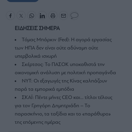
ΕΙΔΗΣΕΙΣ ΣΗΜΕΡΑ
Τόμας Μπάρκιν (Fed): Η αγορά εργασίας
των ΗΠΑ δεν είναι ούτε αδύναμη ούτε
υπερβολικά ισχυρή
Σκέρτσος: Το ΠΑΣΟΚ υποκαθιστά την
οικονομική ανάλυση με πολιτική προπαγάνδα
NYT: Οι εξαγωγές της Κίνας καλπάζουν
παρά τα εμπορικά εμπόδια
ΣΚΑΪ: Πέντε μήνες CEO και… τίτλοι τέλους
για τον Γρηγόρη Δημητριάδη – Το
παρασκήνιο, τα ταξίδια και το «παράθυρο»
της επόμενης ημέρας