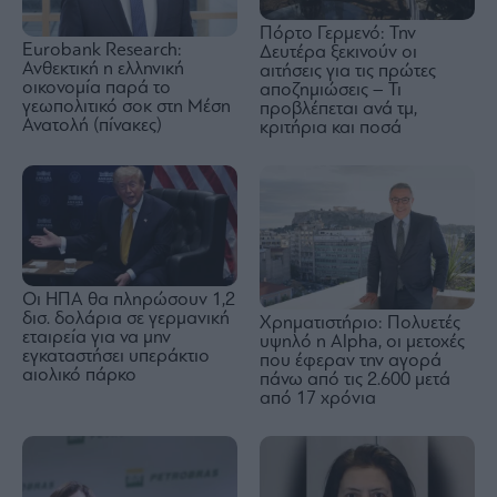
Πόρτο Γερμενό: Την
Eurobank Research:
Δευτέρα ξεκινούν οι
Ανθεκτική η ελληνική
αιτήσεις για τις πρώτες
οικονομία παρά το
αποζημιώσεις – Τι
γεωπολιτικό σοκ στη Μέση
προβλέπεται ανά τμ,
Ανατολή (πίνακες)
κριτήρια και ποσά
Οι ΗΠΑ θα πληρώσουν 1,2
δισ. δολάρια σε γερμανική
Χρηματιστήριο: Πολυετές
εταιρεία για να μην
υψηλό η Alpha, οι μετοχές
εγκαταστήσει υπεράκτιο
που έφεραν την αγορά
αιολικό πάρκο
πάνω από τις 2.600 μετά
από 17 χρόνια