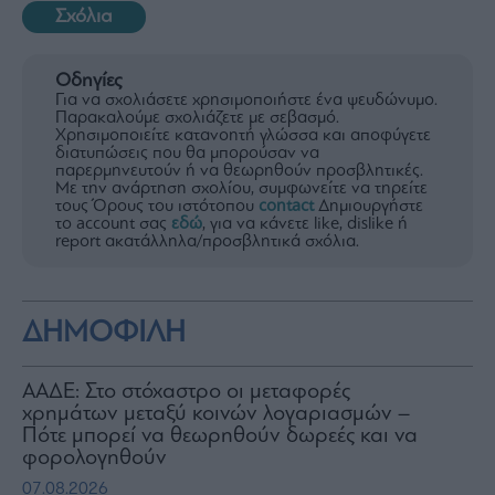
Σχόλια
Οδηγίες
Για να σχολιάσετε χρησιμοποιήστε ένα ψευδώνυμο.
Παρακαλούμε σχολιάζετε με σεβασμό.
Χρησιμοποιείτε κατανοητή γλώσσα και αποφύγετε
διατυπώσεις που θα μπορούσαν να
παρερμηνευτούν ή να θεωρηθούν προσβλητικές.
Με την ανάρτηση σχολίου, συμφωνείτε να τηρείτε
τους Όρους του ιστότοπου
contact
Δημιουργήστε
το account σας
εδώ
, για να κάνετε like, dislike ή
report ακατάλληλα/προσβλητικά σχόλια.
ΔΗΜΟΦΙΛΗ
ΑΑΔΕ: Στο στόχαστρο οι μεταφορές
χρημάτων μεταξύ κοινών λογαριασμών –
Πότε μπορεί να θεωρηθούν δωρεές και να
φορολογηθούν
07.08.2026