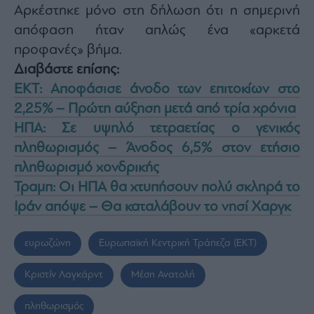
Αρκέστηκε μόνο στη δήλωση ότι η σημερινή
απόφαση ήταν απλώς ένα «αρκετά
προφανές» βήμα.
Διαβάστε επίσης:
ΕΚΤ: Αποφάσισε άνοδο των επιτοκίων στο
2,25% – Πρώτη αύξηση μετά από τρία χρόνια
ΗΠΑ: Σε υψηλό τετραετίας ο γενικός
πληθωρισμός – Άνοδος 6,5% στον ετήσιο
πληθωρισμό χονδρικής
Τραμπ: Οι ΗΠΑ θα χτυπήσουν πολύ σκληρά το
Ιράν απόψε – Θα καταλάβουν το νησί Χαργκ
ευρωζώνη
Ευρωπαϊκή Κεντρική Τράπεζα (ΕΚΤ)
Κριστίν Λαγκάρντ
Μέση Ανατολή
πληθωρισμός