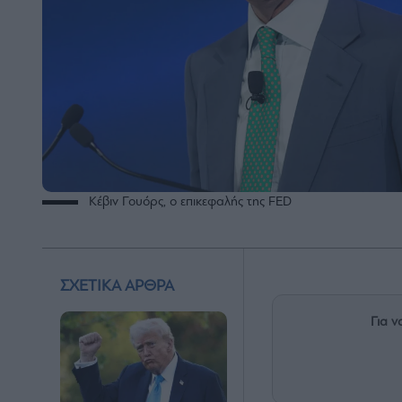
Κέβιν Γουόρς, ο επικεφαλής της FED
ΣΧΕΤΙΚΑ ΑΡΘΡΑ
Για ν