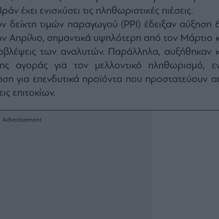
ράν έχει ενισχύσει τις πληθωριστικές πιέσεις.
τον δείκτη τιμών παραγωγού (PPI) έδειξαν αύξηση 
ον Απρίλιο, σημαντικά υψηλότερη από τον Μάρτιο κ
οβλέψεις των αναλυτών. Παράλληλα, αυξήθηκαν κ
της αγοράς για τον μελλοντικό πληθωρισμό, ε
ηση για επενδυτικά προϊόντα που προστατεύουν α
ις επιτοκίων.