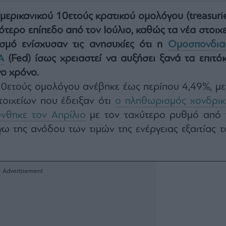
ερικανικού 10ετούς κρατικού ομολόγου (treasurie
τερο επίπεδο από τον Ιούλιο, καθώς τα νέα στοιχε
σμό ενίσχυσαν τις ανησυχίες ότι η
Ομοσπονδια
Α
(Fed) ίσως χρειαστεί να αυξήσει ξανά τα επιτόκ
ο χρόνο.
0ετούς ομολόγου ανέβηκε έως περίπου 4,49%, με
τοιχείων που έδειξαν ότι
ο πληθωρισμός χονδρικ
ύνθηκε τον Απρίλιο
με τον ταχύτερο ρυθμό από 
ω της ανόδου των τιμών της ενέργειας εξαιτίας τ